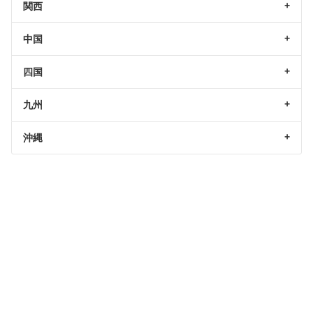
関西
中国
四国
九州
沖縄