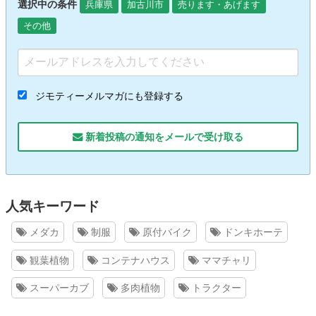
選択中の条件
兵庫県
加古川市
売ります・あげます
その他
ジモティーメルマガにも登録する
新着投稿の通知をメールで受け取る
人気キーワード
メダカ
制服
原付バイク
ドンキホーテ
観葉植物
コンテナハウス
ママチャリ
スーパーカブ
多肉植物
トラクター