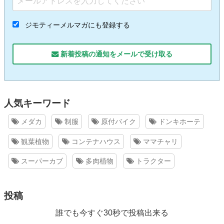
ジモティーメルマガにも登録する
新着投稿の通知をメールで受け取る
人気キーワード
メダカ
制服
原付バイク
ドンキホーテ
観葉植物
コンテナハウス
ママチャリ
スーパーカブ
多肉植物
トラクター
投稿
誰でも今すぐ30秒で投稿出来る