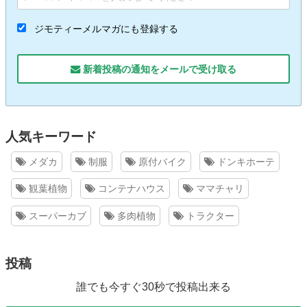
ジモティーメルマガにも登録する
新着投稿の通知をメールで受け取る
人気キーワード
メダカ
制服
原付バイク
ドンキホーテ
観葉植物
コンテナハウス
ママチャリ
スーパーカブ
多肉植物
トラクター
投稿
誰でも今すぐ30秒で投稿出来る