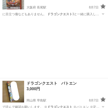
大阪府 長尾駅
8月7日
に目立つ傷などもありません。
ドラゴンクエスト
3と一緒に購入して
いただけるなら…
大阪
枚方市
長尾駅
テレビゲーム
ドラゴンクエスト バトエン
3,000円
岡山県 早島駅
8月7日
で読んで確認お願いします。 ※
ドラゴンクエスト
※バトエン ※定価