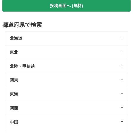
投稿画面へ (無料)
都道府県で検索
北海道
東北
北陸・甲信越
関東
東海
関西
中国