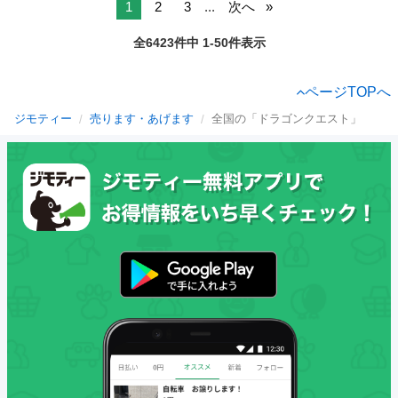
1
2
3
...
次へ
全6423件中 1-50件表示
ページTOPへ
ジモティー
売ります・あげます
全国の「ドラゴンクエスト」