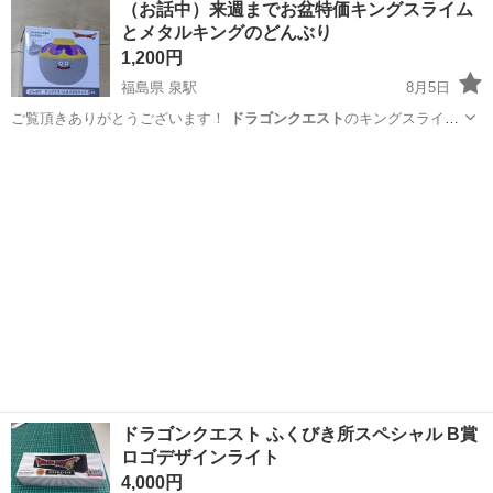
（お話中）来週までお盆特価キングスライム
とメタルキングのどんぶり
1,200円
福島県 泉駅
8月5日
ご覧頂きありがとうございます！
ドラゴンクエスト
のキングスライム
のどんぶりと、メ…
福島
いわき市
泉駅
食器
メタルキング
ドラゴンクエスト ふくびき所スペシャル B賞
ロゴデザインライト
4,000円