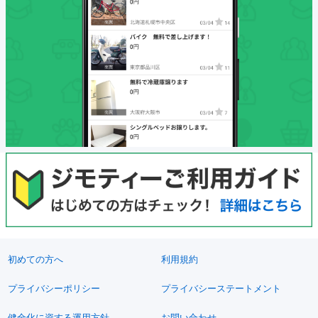
初めての方へ
利用規約
プライバシーポリシー
プライバシーステートメント
健全化に資する運用方針
お問い合わせ