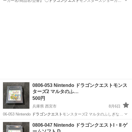
ーカー名/商品名/型番】 ◯
ドラゴンクエスト
モンスターズジョーカー2
プロ…
福岡
福岡市
千代県庁口駅
ポータブルゲーム
DSソフト
0806-053 Nintendo ドラゴンクエストモンス
ターズ2 マルタのふ…
500円
兵庫県 西宮市
8月6日
06-053 Nintendo
ドラゴンクエスト
モンスターズ2 マルタのふしぎな…
兵庫
西宮市
ポータブルゲーム
JPN
0806-047 Nintendo ドラゴンクエストI・II ゲ
ームソフト D…