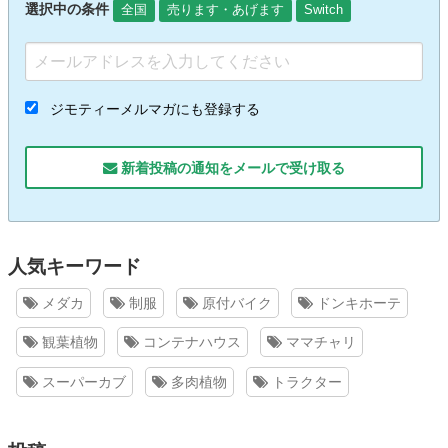
選択中の条件
全国
売ります・あげます
Switch
ジモティーメルマガにも登録する
新着投稿の通知をメールで受け取る
人気キーワード
メダカ
制服
原付バイク
ドンキホーテ
観葉植物
コンテナハウス
ママチャリ
スーパーカブ
多肉植物
トラクター