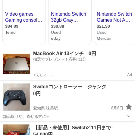
MacBook Air 13インチ 0円
抽選でプレゼント！応募は1分
Ad
くらしノート
Switchコントローラー ジャンク
0円
愛知県 味美駅
8月8日
部品取りや、直せる方に✨
愛知
名古屋市
味美駅
テレビゲーム
【新品・未使用】Switch2 11日まで
54,000円