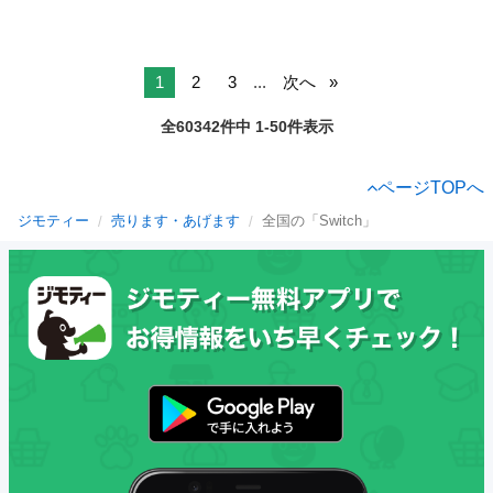
1
2
3
...
次へ
全60342件中 1-50件表示
ページTOPへ
ジモティー
売ります・あげます
全国の「Switch」