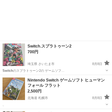
Switch.スプラトゥーン2
700円
埼玉県 さいたま市
8月8日
Switch
のスプラトゥーン2の ゲームソフ…
埼玉
さいたま市
テレビゲーム
Switch
Nintendo Switch ゲームソフト ヒューマン
フォール フラット
2,500円
北海道 札幌市
8月8日
、
北海道
札幌市
テレビゲーム