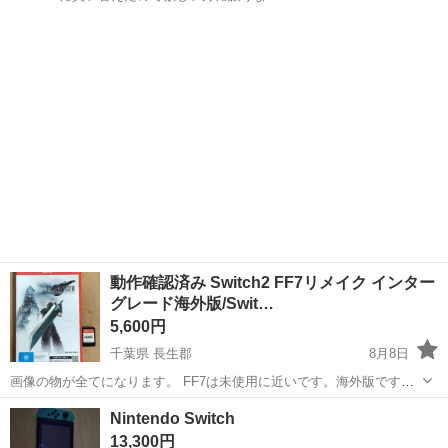
熊本
熊本市
健軍町駅
テレビゲーム
動作確認済み Switch2 FF7リメイク インター
グレード海外版/Swit…
5,600円
千葉県 長生郡
8月8日
画像の物が全てになります。 FF7は未使用に近いです。海外版です
が、日本語で遊べます。 ドラクエビルダーズ2はソフトのみになりま
千葉
長生郡
テレビゲーム
Nintendo Switch
す
13,300円