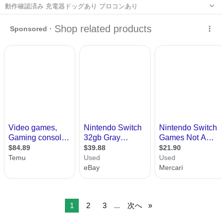
動作確認済み 充電器ドッグあり プロコンあり
大阪
枚方市
藤阪駅
ポータブルゲーム
1
2
3
...
次へ