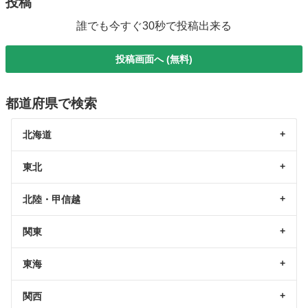
投稿
誰でも今すぐ30秒で投稿出来る
投稿画面へ (無料)
都道府県で検索
北海道
東北
北陸・甲信越
関東
東海
関西