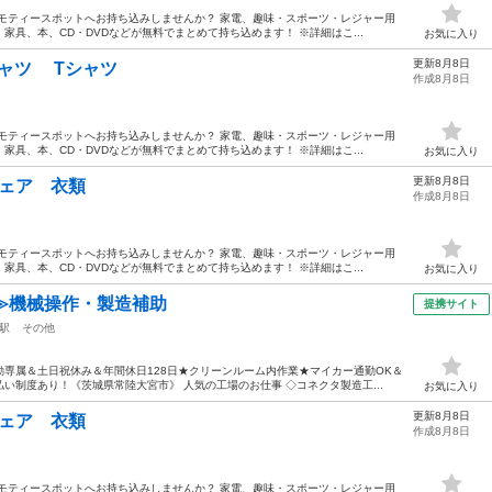
モティースポットへお持ち込みしませんか？ 家電、趣味・スポーツ・レジャー用
具、本、CD・DVDなどが無料でまとめて持ち込めます！ ※詳細はこ...
お気に入り
更新8月8日
ゴ Tシャツ Tシャツ
作成8月8日
モティースポットへお持ち込みしませんか？ 家電、趣味・スポーツ・レジャー用
具、本、CD・DVDなどが無料でまとめて持ち込めます！ ※詳細はこ...
お気に入り
更新8月8日
グウェア 衣類
作成8月8日
モティースポットへお持ち込みしませんか？ 家電、趣味・スポーツ・レジャー用
具、本、CD・DVDなどが無料でまとめて持ち込めます！ ※詳細はこ...
お気に入り
≫機械操作・製造補助
提携サイト
駅
その他
専属＆土日祝休み＆年間休日128日★クリーンルーム内作業★マイカー通勤OK＆
い制度あり！《茨城県常陸大宮市》 人気の工場のお仕事 ◇コネクタ製造工...
お気に入り
更新8月8日
グウェア 衣類
作成8月8日
モティースポットへお持ち込みしませんか？ 家電、趣味・スポーツ・レジャー用