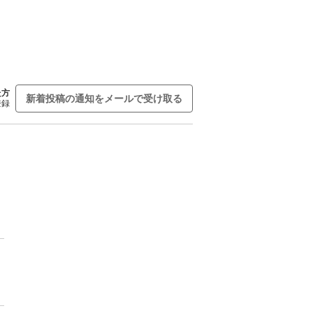
た方
新着投稿の通知をメールで受け取る
登録