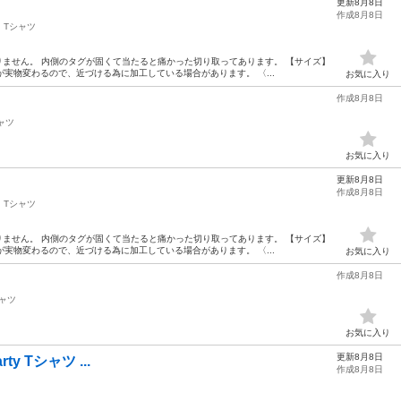
更新8月8日
作成8月8日
Tシャツ
りません。 内側のタグが固くて当たると痛かった切り取ってあります。 【サイズ】
が実物変わるので、近づける為に加工している場合があります。 〈...
お気に入り
作成8月8日
ャツ
お気に入り
更新8月8日
作成8月8日
Tシャツ
りません。 内側のタグが固くて当たると痛かった切り取ってあります。 【サイズ】
が実物変わるので、近づける為に加工している場合があります。 〈...
お気に入り
作成8月8日
ャツ
お気に入り
更新8月8日
arty Tシャツ ...
作成8月8日