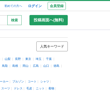
ログイン
会員登録
初めての方へ
投稿画面へ(無料)
検索
人気キーワード
井
山梨
長野
東京
埼玉
千葉
鳥取
島根
岡山
広島
山口
徳島
ーカー
ブルゾン
コート
シャツ
スーツ
ドレス
毛皮
ニット
着物