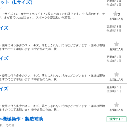
更新8月8日
セット（Lサイズ）
作成8月8日
ツ
* サイズ：L * カラー：ホワイト * 3枚まとめてのお譲りです。 中古品のため、使
2
、まだ着ていただけます。 スポーツや部活動、作業着、...
お気に入り
更新8月8日
サイズ
作成8月8日
状態】 ・使用に伴う多少のスレ、キズ、落としきれない汚れなどございます ・詳細は現地
すのでご了承願います ※中古品のため、状...
お気に入り
更新8月8日
サイズ
作成8月8日
状態】 ・使用に伴う多少のスレ、キズ、落としきれない汚れなどございます ・詳細は現地
すのでご了承願います ※中古品のため、状...
お気に入り
更新8月8日
サイズ
作成8月8日
状態】 ・使用に伴う多少のスレ、キズ、落としきれない汚れなどございます ・詳細は現地
すのでご了承願います ※中古品のため、状...
お気に入り
≫機械操作・製造補助
提携サイト
駅
その他