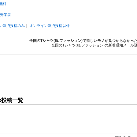
無料
売業者
ン決済投稿のみ
オンライン決済投稿以外
全国のTシャツ(服/ファッション)で欲しいモノが見つからなかっ
全国のTシャツ(服/ファッション)の新着通知メール
の投稿一覧