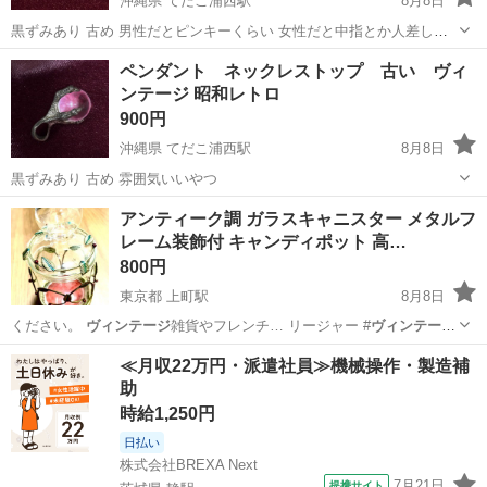
沖縄県 てだこ浦西駅
8月8日
黒ずみあり 古め 男性だとピンキーくらい 女性だと中指とか人差し指
くらい
沖縄
中頭郡
てだこ浦西駅
アクセサリー
ペンダント ネックレストップ 古い ヴィ
ンテージ 昭和レトロ
900円
沖縄県 てだこ浦西駅
8月8日
黒ずみあり 古め 雰囲気いいやつ
沖縄
中頭郡
てだこ浦西駅
アクセサリー
アンティーク調 ガラスキャニスター メタルフ
レーム装飾付 キャンディポット 高…
800円
東京都 上町駅
8月8日
ください。
ヴィンテージ
雑貨やフレンチ… リージャー #
ヴィンテージ
雑貨 #アンテ…
東京
世田谷区
上町駅
食器
≪月収22万円・派遣社員≫機械操作・製造補
助
時給1,250円
日払い
株式会社BREXA Next
7月21日
提携サイト