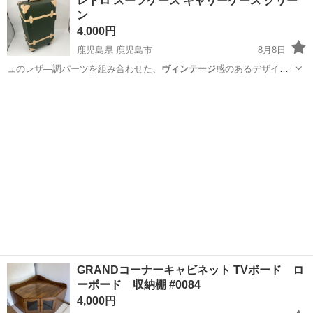
レトロ スーツケース キャリーケース グリー
ン
4,000円
鹿児島県 鹿児島市
8月8日
ュのレザ―調パーツを組み合わせた、
ヴィンテージ
感のあるデザイン
です。 通常の旅…
鹿児島
鹿児島市
その他
GRANDコーナーキャビネット TVボード ロ
ーボード 収納棚 #0084
4,000円