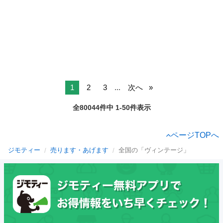
1
2
3
...
次へ
全80044件中 1-50件表示
ページTOPへ
ジモティー
売ります・あげます
全国の「ヴィンテージ」