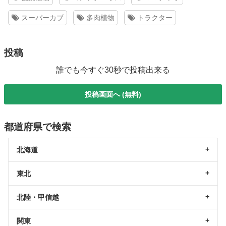
スーパーカブ
多肉植物
トラクター
投稿
誰でも今すぐ30秒で投稿出来る
投稿画面へ (無料)
都道府県で検索
北海道
東北
北陸・甲信越
関東