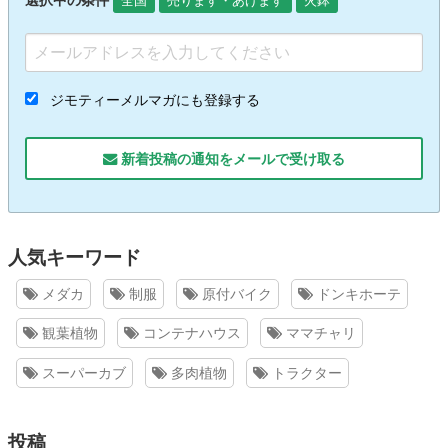
選択中の条件
全国
売ります・あげます
火鉢
ジモティーメルマガにも登録する
新着投稿の通知をメールで受け取る
人気キーワード
メダカ
制服
原付バイク
ドンキホーテ
観葉植物
コンテナハウス
ママチャリ
スーパーカブ
多肉植物
トラクター
投稿