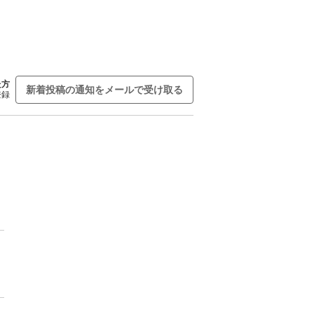
た方
新着投稿の通知をメールで受け取る
登録