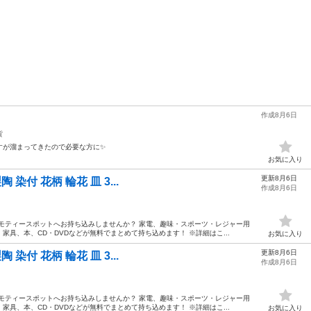
作成8月6日
貨
すが溜まってきたので必要な方に✨
お気に入り
更新8月6日
陶 染付 花柄 輪花 皿 3...
作成8月6日
モティースポットへお持ち込みしませんか？ 家電、趣味・スポーツ・レジャー用
具、本、CD・DVDなどが無料でまとめて持ち込めます！ ※詳細はこ...
お気に入り
更新8月6日
陶 染付 花柄 輪花 皿 3...
作成8月6日
モティースポットへお持ち込みしませんか？ 家電、趣味・スポーツ・レジャー用
具、本、CD・DVDなどが無料でまとめて持ち込めます！ ※詳細はこ...
お気に入り