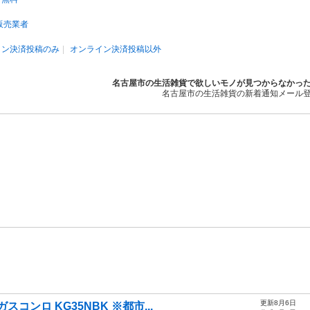
販売業者
イン決済投稿のみ
オンライン決済投稿以外
名古屋市の生活雑貨で欲しいモノが見つからなかっ
名古屋市の生活雑貨の新着通知メール
更新8月6日
ガスコンロ KG35NBK ※都市...