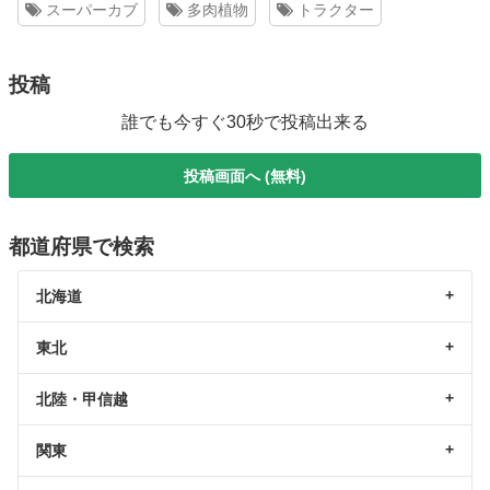
スーパーカブ
多肉植物
トラクター
投稿
誰でも今すぐ30秒で投稿出来る
投稿画面へ (無料)
都道府県で検索
北海道
東北
北陸・甲信越
関東