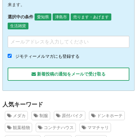
来ます。
選択中の条件
愛知県
津島市
売ります・あげます
生活雑貨
ジモティーメルマガにも登録する
新着投稿の通知をメールで受け取る
人気キーワード
メダカ
制服
原付バイク
ドンキホーテ
観葉植物
コンテナハウス
ママチャリ