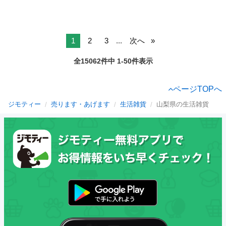
1
2
3
...
次へ
全15062件中 1-50件表示
ページTOPへ
ジモティー
売ります・あげます
生活雑貨
山梨県の生活雑貨