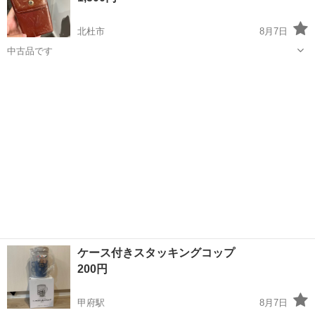
北杜市
8月7日
中古品です
山梨
北杜市
その他
ケース付きスタッキングコップ
200円
甲府駅
8月7日