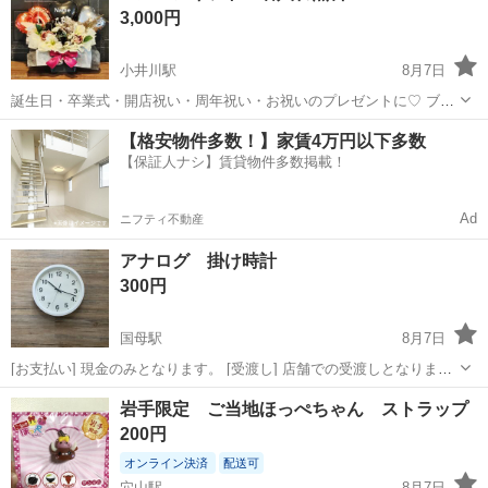
3,000円
ーンをぜひ✨ 高さ 約45cm〜50...
小井川駅
8月7日
誕生日・卒業式・開店祝い・周年祝い・お祝いのプレゼントに♡ ブラ
ック・シルバー・レッドのバルーンを組み合わせ、上品さと華やかさ
山梨
南アルプス市
小井川駅
家庭用品
バルーン
【格安物件多数！】家賃4万円以下多数
を兼ね備えたデザインに仕上げました。 落ち着いた色合いのフラワー
【保証人ナシ】賃貸物件多数掲載！
アレンジを合わせることで、高級感の...
Ad
ニフティ不動産
アナログ 掛け時計
300円
国母駅
8月7日
[お支払い] 現金のみとなります。 [受渡し] 店舗での受渡しとなりま
す。
山梨
中巨摩郡
国母駅
その他
店舗
岩手限定 ご当地ほっぺちゃん ストラップ
200円
オンライン決済
配送可
穴山駅
8月7日