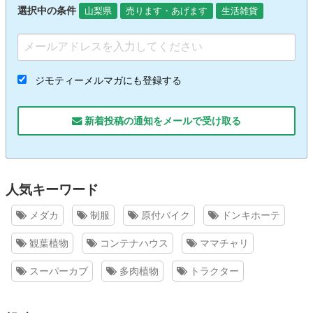
選択中の条件
山梨県
売ります・あげます
生活雑貨
ジモティーメルマガにも登録する
新着投稿の通知をメールで受け取る
人気キーワード
メダカ
制服
原付バイク
ドンキホーテ
観葉植物
コンテナハウス
ママチャリ
スーパーカブ
多肉植物
トラクター