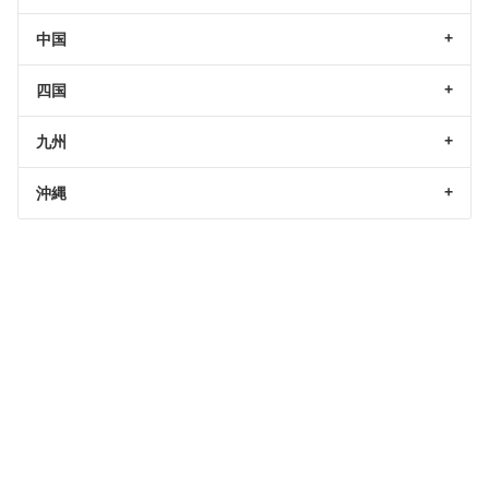
中国
四国
九州
沖縄