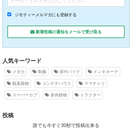
ジモティーメルマガにも登録する
新着投稿の通知をメールで受け取る
人気キーワード
メダカ
制服
原付バイク
ドンキホーテ
観葉植物
コンテナハウス
ママチャリ
スーパーカブ
多肉植物
トラクター
投稿
誰でも今すぐ30秒で投稿出来る