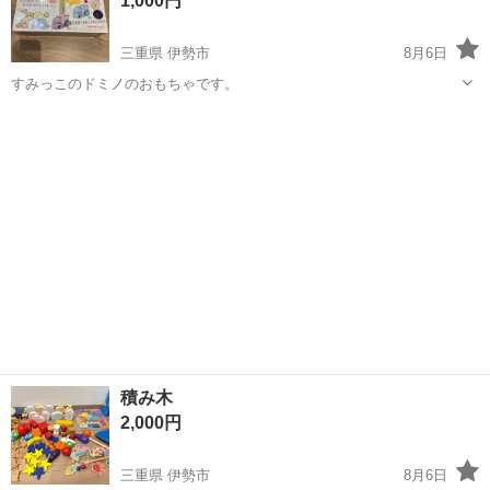
1,000円
三重県 伊勢市
8月6日
すみっこのドミノのおもちゃです。
三重
伊勢市
その他
積み木
2,000円
三重県 伊勢市
8月6日