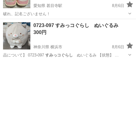
愛知県 甚目寺駅
8月6日
破れ、記名ございません！
愛知
あま市
甚目寺駅
キッズ用品
キッズスニーカー
0723-097 すみっコぐらし ぬいぐるみ
300円
神奈川県 横浜市
8月6日
品について】 0723-097
すみっコぐらし
ぬいぐるみ 【状態】 …
神奈川
横浜市
おもちゃ
すみっコぐらし