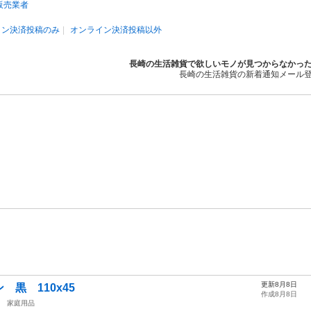
販売業者
イン決済投稿のみ
オンライン決済投稿以外
長崎の生活雑貨で欲しいモノが見つからなかっ
長崎の生活雑貨の新着通知メール
更新8月8日
黒 110x45
作成8月8日
家庭用品