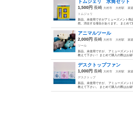
トムジェリ 水筒セット
1,500円
長崎
大村市
大村駅
家
トムジェリ
新品、未使用ですがアミューズメント商品で
然、消去する場合があります。 まとめて
アニマルツール
2,000円
長崎
大村市
大村駅
家
ツール
新品、未使用ですが、 アミューズメント
教えて下さい！ まとめて購入の際はお値引
デスクトップファン
1,000円
長崎
大村市
大村駅
家
デスクトップ
新品、未使用ですが、 アミューズメント
教えて下さい。 まとめて購入の際はお値引