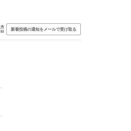
た方
新着投稿の通知をメールで受け取る
登録