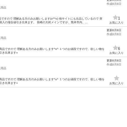
作成8月8日
庭用品
1
すので 理解ある方のみお願いします(o^^o) 他サイトにも出品しているので 突
購入の場合値引き出来ます。 長崎の大村メインですが、熊本市内、...
お気に入り
更新8月8日
作成8月8日
庭用品
6
商品ですので 理解ある方のみお願いします^o^ １つのお値段ですので、欲しい物を
き出来ます⭐︎
お気に入り
更新8月8日
作成8月8日
庭用品
商品ですので 理解ある方のみお願いします^o^ １つのお値段ですので、欲しい物を
き出来ます⭐︎
お気に入り