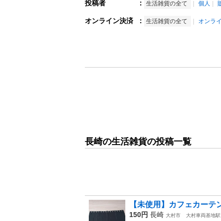
投稿者
：
生活雑貨の全て
個人
オンライン決済
：
生活雑貨の全て
オンラ
長崎の生活雑貨の投稿一覧
【未使用】カフェカーテン 
150円
長崎
大村市
大村車両基地駅