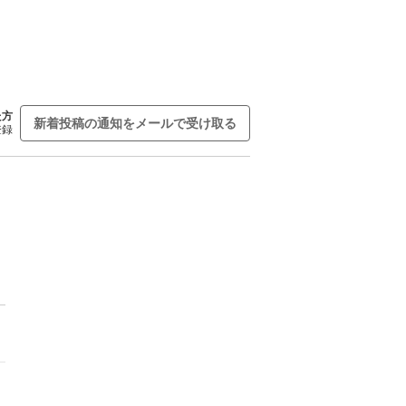
た方
新着投稿の通知をメールで受け取る
登録