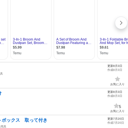
更新8月3日
作成8月3日
具
お気に入り
更新8月3日
け
作成8月3日
5
お気に入り
更新7月20日
トボックス 取って付き
作成7月20日
除用具