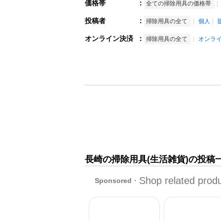
価格帯
：
全ての掃除用具の価格帯
投稿者
：
掃除用具の全て
個人
オンライン決済
：
掃除用具の全て
オンラ
長崎の掃除用具(生活雑貨)の投稿