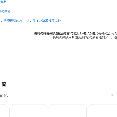
無料
販売業者
イン決済投稿のみ
オンライン決済投稿以外
長崎の掃除用具(生活雑貨)で欲しいモノが見つからなかっ
長崎の掃除用具(生活雑貨)の新着通知メール
一覧