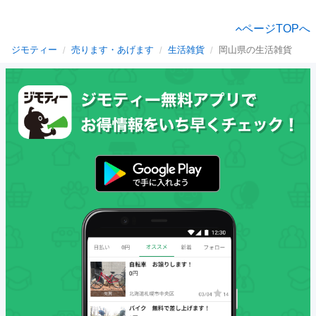
ページTOPへ
ジモティー
売ります・あげます
生活雑貨
岡山県の生活雑貨