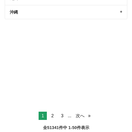
沖縄
1
2
3
...
次へ
全51341件中 1-50件表示