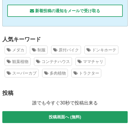
新着投稿の通知をメールで受け取る
人気キーワード
メダカ
制服
原付バイク
ドンキホーテ
観葉植物
コンテナハウス
ママチャリ
スーパーカブ
多肉植物
トラクター
投稿
誰でも今すぐ30秒で投稿出来る
投稿画面へ (無料)