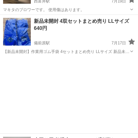
西富井駅
7月19日
マキタのブロワーです。 使用傷はあります。
岡山
倉敷市
西富井駅
掃除用具
新品未開封 4双セットまとめ売り LLサイズ
640円
備前原駅
7月17日
【新品未開封】作業用ゴム手袋 4セットまとめ売り LLサイズ 新品未開
封の作業用ゴム手袋4セットです。 青色ゴム手袋 2セット 茶色ジョブ
岡山
岡山市
備前原駅
掃除用具
スター作業用ゴム手袋 2セット 合計4セットまとめてお譲りします。
天然ゴム製で...