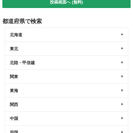
投稿画面へ (無料)
都道府県で検索
北海道
東北
北陸・甲信越
関東
東海
関西
中国
四国