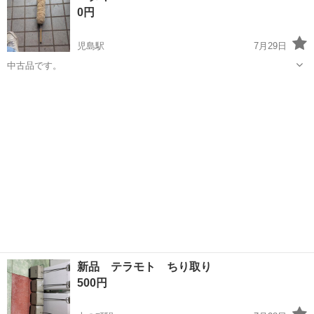
0円
♪《山口県山口市》 人気の工...
児島駅
7月29日
中古品です。
岡山
倉敷市
児島駅
掃除用具
新品 テラモト ちり取り
500円