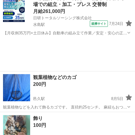
場での組立・加工・プレス 交替制
枚あり ...
月給261,000円
日研トータルソーシング株式会社
7月24日
提携サイト
水島駅
【月収例35万円×土日休み】自動車の組み立て作業／安定・安心の正社
員 自動車の組立作業 各生産ラインには最新鋭のロボットが導入されて
岡山
倉敷市
水島駅
その他
います。 専用レールに乗って流れてくる車の骨組みに、社内外の各部
品・ハンドル・足回り・ドア...
観葉植物などのカゴ
200円
邑久駅
8月5日
観葉植物などを入れて飾るカゴです。 直径約25センチ。 麻紐もおつけ
しますので、用途に合わせて取り替えてお使いください。
岡山
瀬戸内市
邑久駅
その他
観葉植物
飾り
100円