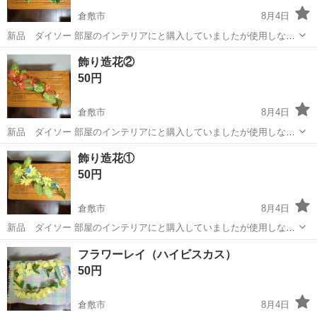
倉敷市
8月4日
新品 ダイソー 部屋のインテリアにと購入していましたが使用しない
ので… 何かに活用される方へ
岡山
倉敷市
その他
ダイソー
飾り造花②
50円
倉敷市
8月4日
新品 ダイソー 部屋のインテリアにと購入していましたが使用しない
ので… 何かに活用される方へ
岡山
倉敷市
その他
造花
飾り造花①
50円
倉敷市
8月4日
新品 ダイソー 部屋のインテリアにと購入していましたが使用しない
ので… 何かに活用される方へ
岡山
倉敷市
その他
フラワーレイ（ハイビスカス）
50円
倉敷市
8月4日