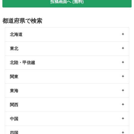
投稿画面へ (無料)
都道府県で検索
北海道
東北
北陸・甲信越
関東
東海
関西
中国
四国