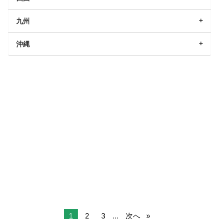
九州
沖縄
1
2
3
...
次へ