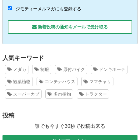
ジモティーメルマガにも登録する
新着投稿の通知をメールで受け取る
人気キーワード
メダカ
制服
原付バイク
ドンキホーテ
観葉植物
コンテナハウス
ママチャリ
スーパーカブ
多肉植物
トラクター
投稿
誰でも今すぐ30秒で投稿出来る