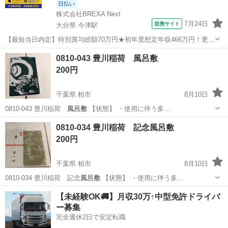
日払い
株式会社BREXA Next
7月24日
提携サイト
大分県 今津駅
【最短当日内定】特別賞与総額70万円★初年度想定年収466万円！更新
インセンティブ30万円★無料の備品付き寮完備＆赴任旅費会社負担◎
大分
中津市
今津駅
その他
0810-043 豊川稲荷 風呂敷
業績賞与＆昇給あり！軽自動車の製造業務！ ダイハツ車の製造 大手自
200円
動車メーカーである『ダイ...
千葉県 柏市
8月10日
0810-043 豊川稲荷
風呂敷
【状態】 ・使用に伴う多…
千葉
柏市
小物
風呂敷
0810-034 豊川稲荷 記念風呂敷
200円
千葉県 柏市
8月10日
0810-034 豊川稲荷 記念
風呂敷
【状態】 ・使用に伴う多…
千葉
柏市
ラッピング用品
風呂敷
【未経験OK🚚】月収30万↑中型免許ドライバ
ー募集
完全週休2日で安定転職