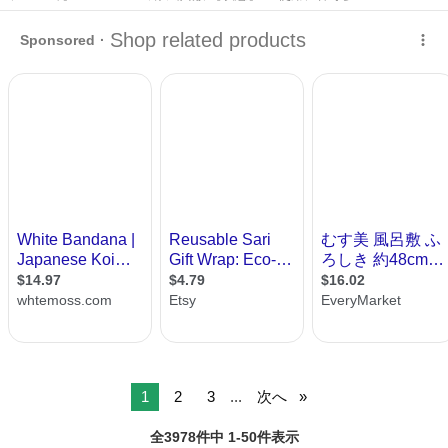
東京
町田市
ファブリック、カバー
風呂敷
1
2
3
...
次へ
全3978件中 1-50件表示