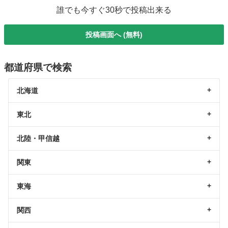
誰でも今すぐ30秒で投稿出来る
投稿画面へ (無料)
都道府県で検索
北海道
東北
北陸・甲信越
関東
東海
関西