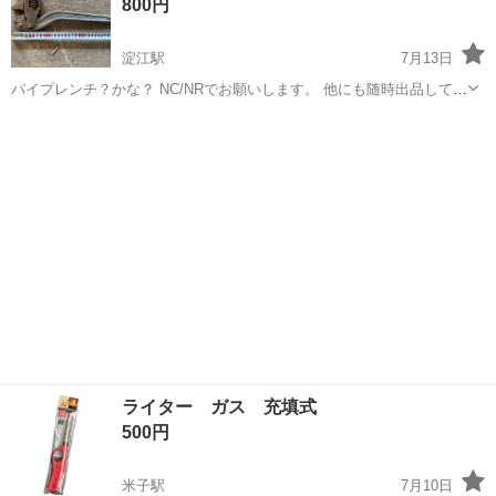
800円
淀江駅
7月13日
パイプレンチ？かな？ NC/NRでお願いします。 他にも随時出品して参
ります。
鳥取
米子市
淀江駅
その他
パイプレンチ
ライター ガス 充填式
500円
米子駅
7月10日