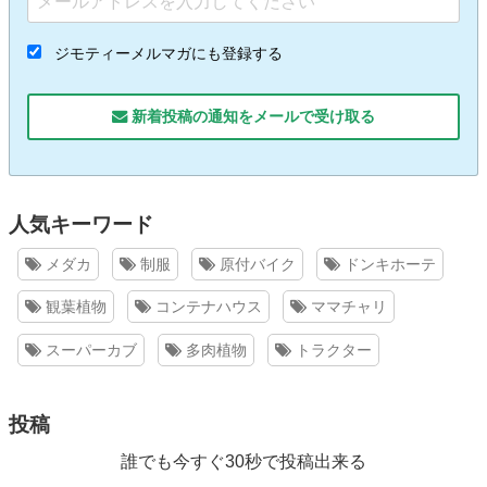
ジモティーメルマガにも登録する
新着投稿の通知をメールで受け取る
人気キーワード
メダカ
制服
原付バイク
ドンキホーテ
観葉植物
コンテナハウス
ママチャリ
スーパーカブ
多肉植物
トラクター
投稿
誰でも今すぐ30秒で投稿出来る