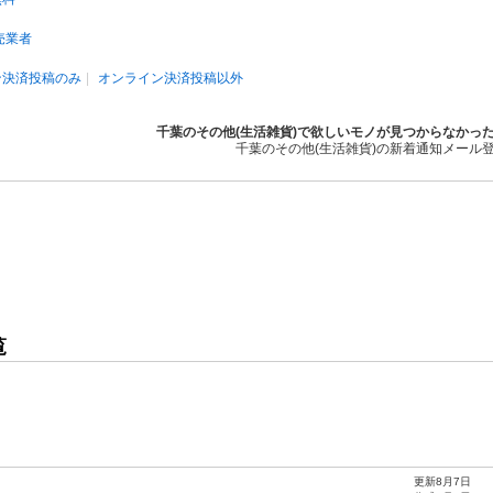
売業者
ン決済投稿のみ
オンライン決済投稿以外
千葉のその他(生活雑貨)で欲しいモノが見つからなかっ
千葉のその他(生活雑貨)の新着通知メール
覧
更新8月7日