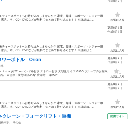
作成8月7日
モティースポットへお持ち込みしませんか？ 家電、趣味・スポーツ・レジャー用
具、本、CD・DVDなどが無料でまとめて持ち込めます！ ※詳細はこ...
お気に入り
更新8月7日
作成8月7日
モティースポットへお持ち込みしませんか？ 家電、趣味・スポーツ・レジャー用
具、本、CD・DVDなどが無料でまとめて持ち込めます！ ※詳細はこ...
お気に入り
更新8月7日
ワーボトル Orion
作成8月7日
の他
ｏｎ 約27cm ハンドル付き ストロー付き 大容量サイズ GiGO グループのお店限
1
新品・未使用・状態確認の為1度開封。 早めに...
お気に入り
更新8月7日
作成8月7日
モティースポットへお持ち込みしませんか？ 家電、趣味・スポーツ・レジャー用
具、本、CD・DVDなどが無料でまとめて持ち込めます！ ※詳細はこ...
お気に入り
≫クレーン・フォークリフト・重機
提携サイト
南橋本駅
その他