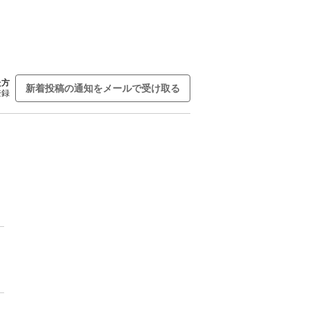
た方
新着投稿の通知をメールで受け取る
登録