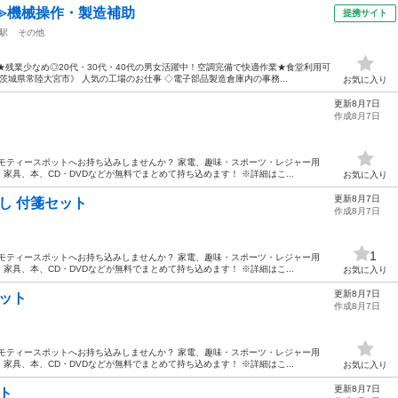
≫機械操作・製造補助
提携サイト
駅
その他
★残業少なめ◎20代・30代・40代の男女活躍中！空調完備で快適作業★食堂利用可
城県常陸大宮市》 人気の工場のお仕事 ◇電子部品製造倉庫内の事務...
お気に入り
更新8月7日
作成8月7日
モティースポットへお持ち込みしませんか？ 家電、趣味・スポーツ・レジャー用
具、本、CD・DVDなどが無料でまとめて持ち込めます！ ※詳細はこ...
お気に入り
更新8月7日
出し 付箋セット
作成8月7日
1
モティースポットへお持ち込みしませんか？ 家電、趣味・スポーツ・レジャー用
具、本、CD・DVDなどが無料でまとめて持ち込めます！ ※詳細はこ...
お気に入り
更新8月7日
セット
作成8月7日
モティースポットへお持ち込みしませんか？ 家電、趣味・スポーツ・レジャー用
具、本、CD・DVDなどが無料でまとめて持ち込めます！ ※詳細はこ...
お気に入り
更新8月7日
ット