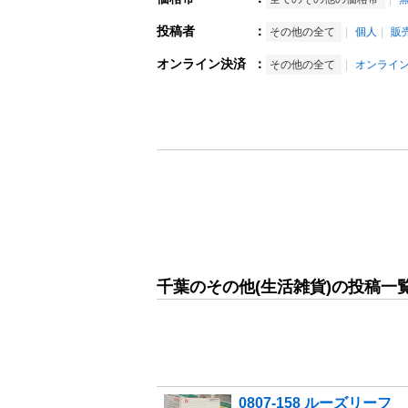
投稿者
：
その他の全て
個人
販
オンライン決済
：
その他の全て
オンライ
千葉のその他(生活雑貨)の投稿一
0807-158 ルーズリーフ