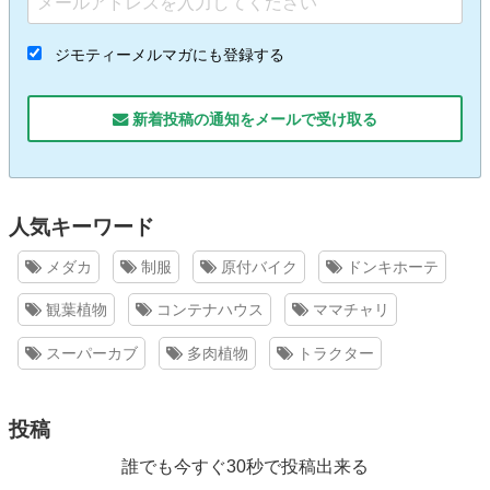
ジモティーメルマガにも登録する
新着投稿の通知をメールで受け取る
人気キーワード
メダカ
制服
原付バイク
ドンキホーテ
観葉植物
コンテナハウス
ママチャリ
スーパーカブ
多肉植物
トラクター
投稿
誰でも今すぐ30秒で投稿出来る