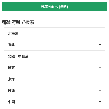
投稿画面へ (無料)
都道府県で検索
北海道
東北
北陸・甲信越
関東
東海
関西
中国