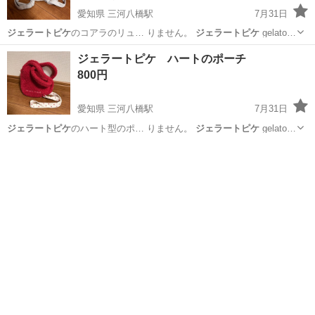
愛知県 三河八橋駅
7月31日
ジェラートピケ
のコアラのリュ… りません。
ジェラートピケ
gelato…
愛知
豊田市
三河八橋駅
ベビー用品
ジェラートピケ ハートのポーチ
800円
愛知県 三河八橋駅
7月31日
ジェラートピケ
のハート型のポ… りません。
ジェラートピケ
gelato…
愛知
豊田市
三河八橋駅
キッズ用品
ジェラートピケ