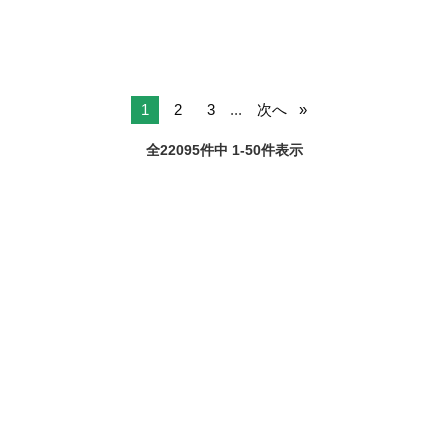
1
2
3
...
次へ
全22095件中 1-50件表示