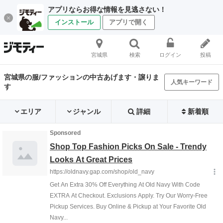
アプリならお得な情報を見逃さない！
インストール
アプリで開く
宮城県
検索
ログイン
投稿
宮城県の服/ファッションの中古あげます・譲りま
人気キーワード
す
エリア
ジャンル
詳細
新着順