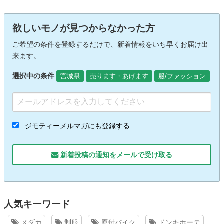
欲しいモノが見つからなかった方
ご希望の条件を登録するだけで、新着情報をいち早くお届け出
来ます。
選択中の条件
宮城県
売ります・あげます
服/ファッション
ジモティーメルマガにも登録する
新着投稿の通知をメールで受け取る
人気キーワード
メダカ
制服
原付バイク
ドンキホーテ