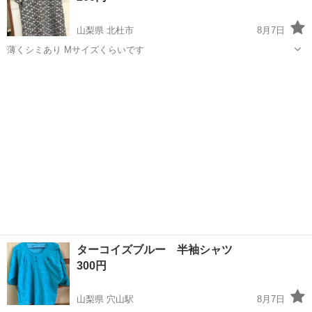
山梨県 北杜市
8月7日
薄くシミあり Mサイズくらいです
山梨
北杜市
シャツ
ターコイズブルー 半袖シャツ
300円
山梨県 穴山駅
8月7日