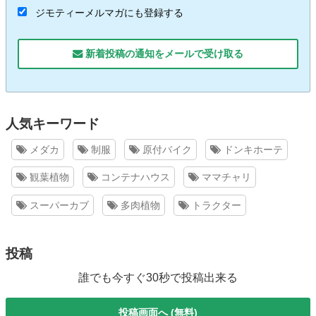
ジモティーメルマガにも登録する
新着投稿の通知をメールで受け取る
人気キーワード
メダカ
制服
原付バイク
ドンキホーテ
観葉植物
コンテナハウス
ママチャリ
スーパーカブ
多肉植物
トラクター
投稿
誰でも今すぐ30秒で投稿出来る
投稿画面へ (無料)