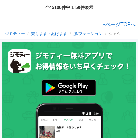
全45100件中 1-50件表示
ページTOPへ
ジモティー
売ります・あげます
服/ファッション
シャツ