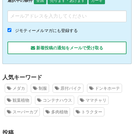
選択中の条件
全国
売ります・あげます
カーキ
ジモティーメルマガにも登録する
新着投稿の通知をメールで受け取る
人気キーワード
メダカ
制服
原付バイク
ドンキホーテ
観葉植物
コンテナハウス
ママチャリ
スーパーカブ
多肉植物
トラクター
投稿