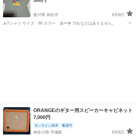
300円
香川県 高松市
8月8日
みTシャツ サイズ 80 カラー
カーキ
汚れなどはありません。
香川
高松市
キッズ用品
カーキ
ORANGEのギター用スピーカーキャビネット
7,000円
オンライン決済
配送可
神奈川県 平塚駅
8月8日