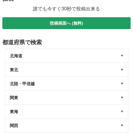
誰でも今すぐ30秒で投稿出来る
投稿画面へ (無料)
都道府県で検索
北海道
東北
北陸・甲信越
関東
東海
関西