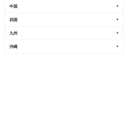
中国
四国
九州
沖縄