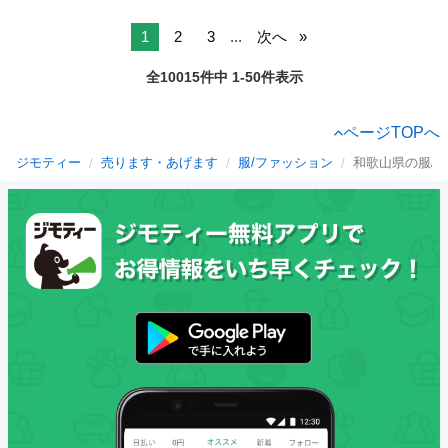
1
2
3
...
次へ
全10015件中 1-50件表示
ページTOPへ
ジモティー
売ります・あげます
服/ファッション
和歌山県の服/