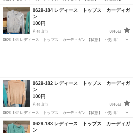
多少のスレ、キズ、落としきれない汚れなどございます ・詳細は現地
和歌山
和歌山市
トレーナー
現地
0629-184 レディース トップス カーディガ
でご確認ください ・お値引きは出来かねますのでご了承願います ※中
ン
古...
100円
和歌山市
8月6日
0629-184 レディース トップス カーディガン 【状態】 ・使用に伴
う多少のスレ、キズ、落としきれない汚れなどございます ・詳細は現
和歌山
和歌山市
セーター
現地
地でご確認ください ・お値引きは出来かねますのでご了承願います ※
中...
0629-182 レディース トップス カーディガ
ン
100円
和歌山市
8月6日
0629-182 レディース トップス カーディガン 【状態】 ・使用に伴
う多少のスレ、キズ、落としきれない汚れなどございます ・詳細は現
和歌山
和歌山市
セーター
現地
0629-183 レディース トップス カーディガ
地でご確認ください ・お値引きは出来かねますのでご了承願います ※
ン
中...