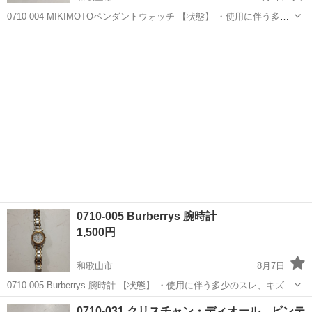
0710-004 MIKIMOTOペンダントウォッチ 【状態】 ・使用に伴う多少
のスレ、キズ、落としきれない汚れなどございます ・詳細は現地でご
和歌山
和歌山市
アクセサリー
MIKIMOTO
確認ください ・お値引きは出来かねますのでご了承願います ※中...
0710-005 Burberrys 腕時計
1,500円
和歌山市
8月7日
0710-005 Burberrys 腕時計 【状態】 ・使用に伴う多少のスレ、キズ、
落としきれない汚れなどございます ・詳細は現地でご確認ください ・
和歌山
和歌山市
アクセサリー
現地
0710-031 クリスチャン・ディオール ビンテ