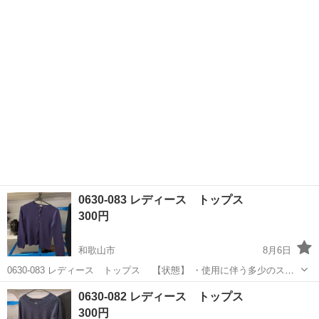
キズ、落としきれない汚れなどございます ・詳細は現地でご確認くだ
和歌山
和歌山市
ブルゾン
現地
さい ・お値引きは出来かねますのでご了承願います ※中古品のため、
状...
0630-083 レディース トップス
300円
和歌山市
8月6日
0630-083 レディース トップス 【状態】 ・使用に伴う多少のス
レ、キズ、落としきれない汚れなどございます ・詳細は現地でご確認
和歌山
和歌山市
ブラウス
現地
0630-082 レディース トップス
ください ・お値引きは出来かねますのでご了承願います ※中古品のた
300円
め、...