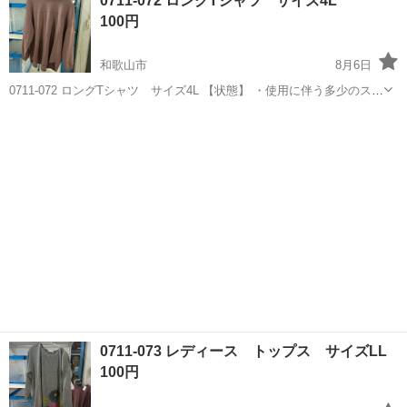
0711-072 ロングTシャツ サイズ4L
認ください ・お値引きは出来かねますのでご了承願います ※中古品の
100円
た...
和歌山市
8月6日
0711-072 ロングTシャツ サイズ4L 【状態】 ・使用に伴う多少のス
レ、キズ、落としきれない汚れなどございます ・詳細は現地でご確認
和歌山
和歌山市
トレーナー
現地
ください ・お値引きは出来かねますのでご了承願います ※中古品の
た...
0711-073 レディース トップス サイズLL
100円