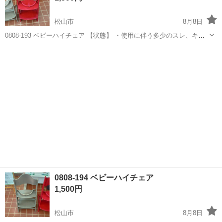
松山市
8月8日
0808-193 ベビーハイチェア 【状態】 ・使用に伴う多少のスレ、キ
ズ、落としきれない汚れなどございます ・詳細は現地でご確認くださ
愛媛
松山市
ベビー用品
ベビーハイチェア
い ・お値引きは出来かねますのでご了承願います ※中古品のため、状
態に...
0808-194 ベビーハイチェア
1,500円
松山市
8月8日