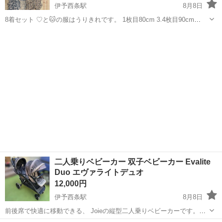
伊予西条駅
8月8日
8着セット ♡と🐱の服はうりきれです。 1枚目80cm 3.4枚目90cm
80cm着てる子から着れます！ 5枚目100cm バースデイ cottoli futafuta
愛媛
西条市
伊予西条駅
ベビー用品
teteatete
二人乗りベビーカー 双子ベビーカー Evalite
Duo エヴァライトデュオ
12,000円
伊予西条駅
8月8日
前後席で快適に移動できる、 Joieの縦型二人乗りベビーカーです。
________________________ ♡ベビーカーバッグ ♡レインカバーもお