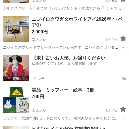
南大沢駅
8月9日
シルクスクリーン印刷でオリジナルプリントが作成できる「Tシャツく
ん」のセット一式です。 ・Tシャツくん wide 製版機 (wideフレームマ
東京
八王子市
南大沢駅
その他
ニジイロクワガタホワイトアイ2026年♂♀ペ
ット付き) ・Tシャツくん 多色印刷機 L ワイド専用スクリーン数枚
ア①
とイン...
2,000円
南大沢駅
8月7日
ニジイロのブリードブリードシーズン到来です‼️ ニジイロクワガタホ
ワイトアイグリーンノーマル ♂♀ペア CBF2 ♂53.26mm 2026年4月23
東京
八王子市
南大沢駅
その他
【求】古いお人形、お譲りください
日羽化 ♀40.20mm 2026年4月2日羽化 1枚目〜4枚目は♂ 5枚...
状態が悪くてもOK！最大限買取します
Ad
プリフラ
美品 ミッフィー 絵本 3冊
700円
南大沢駅
8月7日
ミッフィーの絵本3冊セットになります。 南大沢駅から車で10分位の
自宅付近まで取りに来て頂ける方限定です。
東京
八王子市
南大沢駅
その他
ミッフィー
ヒミツヘイキめだか 有精卵30個＋α