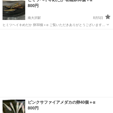
800円
南大沢駅
8月5日
ヒミツヘイキめだか 卵30個＋α ご覧いただきありがとうございます。
本商品は、ヒミツヘイキめだかの有精卵30個セットです。以下の基準
東京
八王子市
南大沢駅
その他
で有精卵を選別いたします。 【卵の状態について】 判断基準としては
以下点に留意して...
ピンクサファイアメダカの卵40個＋α
800円