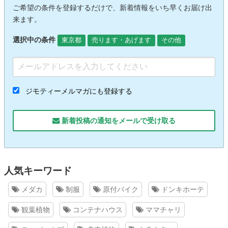
ご希望の条件を登録するだけで、新着情報をいち早くお届け出
来ます。
選択中の条件
東京都
売ります・あげます
その他
ジモティーメルマガにも登録する
新着投稿の通知をメールで受け取る
人気キーワード
メダカ
制服
原付バイク
ドンキホーテ
観葉植物
コンテナハウス
ママチャリ