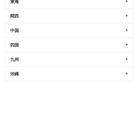
東海
関西
中国
四国
九州
沖縄