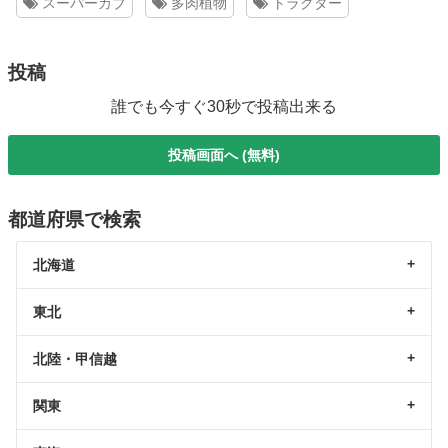
スーパーカブ
多肉植物
トラクター
投稿
誰でも今すぐ30秒で投稿出来る
投稿画面へ (無料)
都道府県で検索
北海道
東北
北陸・甲信越
関東