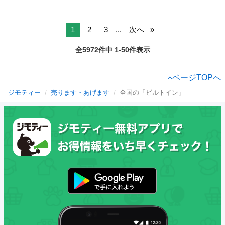
1
2
3
...
次へ
全5972件中 1-50件表示
ページTOPへ
ジモティー
売ります・あげます
全国の「ビルトイン」