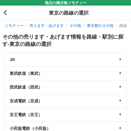
地元の掲示板ジモティー
東京の路線の選択
ジモティー
売ります・あげます
その他
東京都のその他
路線の
その他の売ります・あげます情報を路線・駅別に探
す-東京の路線の選択
JR
東武鉄道（東武）
西武鉄道（西武）
京成電鉄（京成）
京王電鉄（京王）
小田急電鉄（小田急）