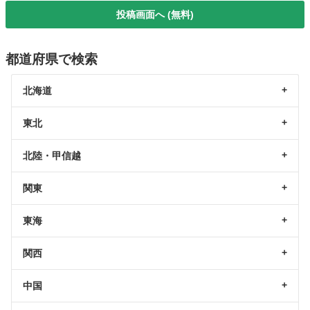
投稿画面へ (無料)
都道府県で検索
北海道
東北
北陸・甲信越
関東
東海
関西
中国