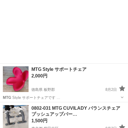
MTG Style サポートチェア
2,000円
徳島県 板野郡
8月2日
MTG
Style サポートチェアです …
徳島
板野郡
椅子
0802-031 MTG CUVILADY バランスチェア
プッシュアップバー…
1,500円