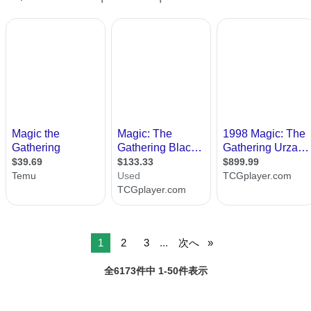
1
2
3
...
次へ
全6173件中 1-50件表示