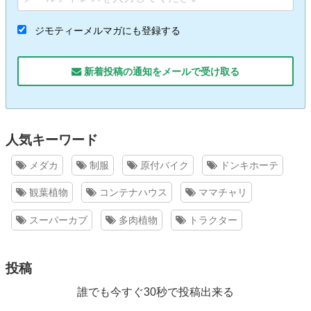
ジモティーメルマガにも登録する
新着投稿の通知をメールで受け取る
人気キーワード
メダカ
制服
原付バイク
ドンキホーテ
観葉植物
コンテナハウス
ママチャリ
スーパーカブ
多肉植物
トラクター
投稿
誰でも今すぐ30秒で投稿出来る