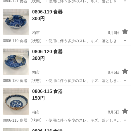
0806-121 食器 【状態】 ・使用に伴う多少のスレ、キズ、落としきれ
ない汚れなどございます ・詳細は現地でご確認ください ・お値引きは
千葉
柏市
食器
現地
0806-119 食器
出来かねますのでご了承願います ※中古品のため、状態についてはご
300円
理...
柏市
8月6日
0806-119 食器 【状態】 ・使用に伴う多少のスレ、キズ、落としきれ
ない汚れなどございます ・詳細は現地でご確認ください ・お値引きは
千葉
柏市
食器
現地
0806-120 食器
出来かねますのでご了承願います ※中古品のため、状態についてはご
300円
理...
柏市
8月6日
0806-120 食器 【状態】 ・使用に伴う多少のスレ、キズ、落としきれ
ない汚れなどございます ・詳細は現地でご確認ください ・お値引きは
千葉
柏市
食器
現地
0806-115 食器
出来かねますのでご了承願います ※中古品のため、状態についてはご
150円
理...
柏市
8月6日
0806-115 食器 【状態】 ・使用に伴う多少のスレ、キズ、落としきれ
ない汚れなどございます ・詳細は現地でご確認ください ・お値引きは
千葉
柏市
食器
現地