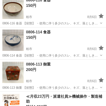
0806-116 食器
出来かねますのでご了承願います ※中古品のため、状態についてはご
150円
理...
柏市
8月6日
0806-116 食器 【状態】 ・使用に伴う多少のスレ、キズ、落としきれ
ない汚れなどございます ・詳細は現地でご確認ください ・お値引きは
千葉
柏市
食器
現地
0806-114 食器
出来かねますのでご了承願います ※中古品のため、状態についてはご
150円
理...
柏市
8月6日
0806-114 食器 【状態】 ・使用に伴う多少のスレ、キズ、落としきれ
ない汚れなどございます ・詳細は現地でご確認ください ・お値引きは
千葉
柏市
食器
現地
0806-113 御重
出来かねますのでご了承願います ※中古品のため、状態についてはご
200円
理...
柏市
8月6日
0806-113 御重 【状態】 ・使用に伴う多少のスレ、キズ、落としきれ
ない汚れなどございます ・詳細は現地でご確認ください ・お値引きは
千葉
柏市
食器
現地
≪月収23万円・派遣社員≫機械操作・製造補
出来かねますのでご了承願います ※中古品のため、状態についてはご
助
理...