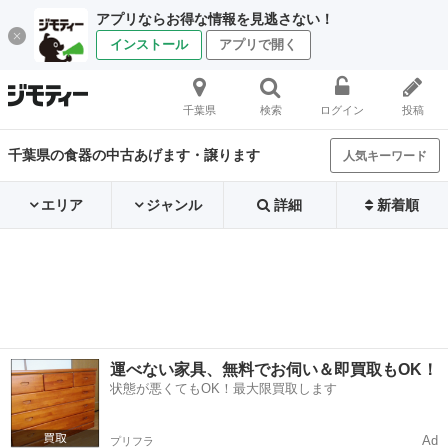
アプリならお得な情報を見逃さない！
インストール
アプリで開く
千葉県
検索
ログイン
投稿
千葉県の食器の中古あげます・譲ります
人気キーワード
エリア
ジャンル
詳細
新着順
運べない家具、無料でお伺い＆即買取もOK！
状態が悪くてもOK！最大限買取します
Ad
プリフラ