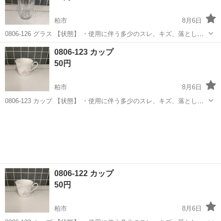
柏市
8月6日
0806-126 グラス 【状態】 ・使用に伴う多少のスレ、キズ、落としき
れない汚れなどございます ・詳細は現地でご確認ください ・お値引き
千葉
柏市
食器
現地
0806-123 カップ
は出来かねますのでご了承願います ※中古品のため、状態については
50円
ご...
柏市
8月6日
0806-123 カップ 【状態】 ・使用に伴う多少のスレ、キズ、落としき
れない汚れなどございます ・詳細は現地でご確認ください ・お値引き
千葉
柏市
食器
現地
は出来かねますのでご了承願います ※中古品のため、状態については
ご...
0806-122 カップ
50円
柏市
8月6日