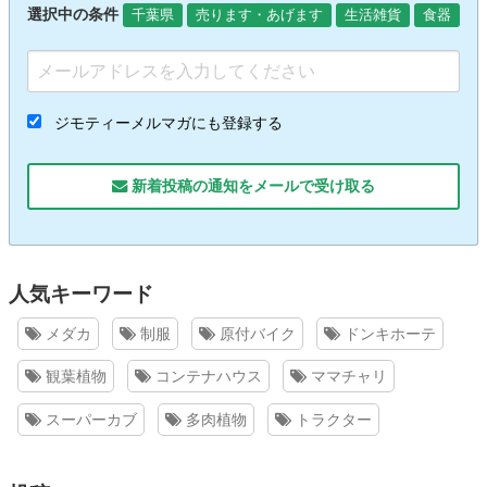
選択中の条件
千葉県
売ります・あげます
生活雑貨
食器
ジモティーメルマガにも登録する
新着投稿の通知をメールで受け取る
人気キーワード
メダカ
制服
原付バイク
ドンキホーテ
観葉植物
コンテナハウス
ママチャリ
スーパーカブ
多肉植物
トラクター