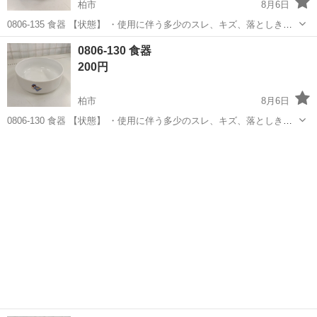
柏市
8月6日
0806-135 食器 【状態】 ・使用に伴う多少のスレ、キズ、落としきれ
ない汚れなどございます ・詳細は現地でご確認ください ・お値引きは
千葉
柏市
食器
現地
0806-130 食器
出来かねますのでご了承願います ※中古品のため、状態についてはご
200円
理...
柏市
8月6日
0806-130 食器 【状態】 ・使用に伴う多少のスレ、キズ、落としきれ
ない汚れなどございます ・詳細は現地でご確認ください ・お値引きは
千葉
柏市
食器
現地
出来かねますのでご了承願います ※中古品のため、状態についてはご
理...