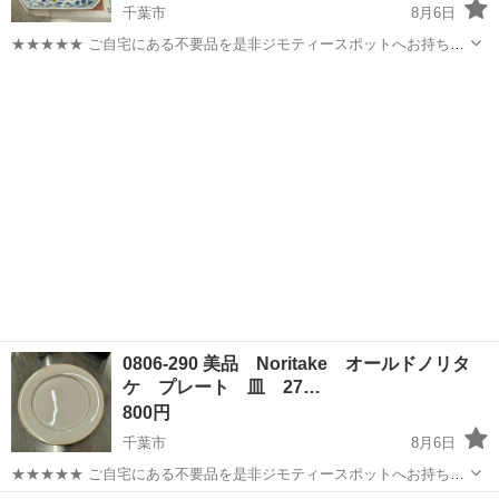
千葉市
8月6日
★★★★★ ご自宅にある不要品を是非ジモティースポットへお持ち込
みしませんか？ 家電、趣味・スポーツ・レジャー用品、こども用品、
千葉
千葉市
食器
源右衛門窯
衣料服飾品、生活雑貨、家具、本、CD・DVDなどが無料でまとめて持
ち込めます！ ※詳細はこ...
0806-290 美品 Noritake オールドノリタ
ケ プレート 皿 27…
800円
千葉市
8月6日
★★★★★ ご自宅にある不要品を是非ジモティースポットへお持ち込
みしませんか？ 家電、趣味・スポーツ・レジャー用品、こども用品、