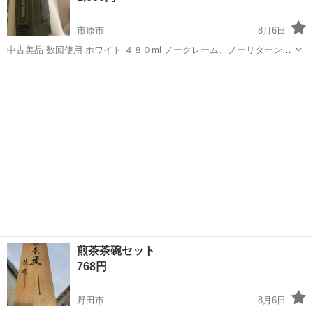
市原市
8月6日
中古美品 数回使用 ホワイト ４８０ml ノークレーム、ノーリターンで
お願いします
千葉
市原市
食器
煎茶茶碗セット
768円
野田市
8月6日