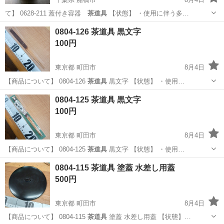
て】 0628-211 蓋付き容器
茶道具
【状態】 ・使用に伴う多…
千葉
船橋市
食器
リユース
0804-126 茶道具 黒文字
100円
東京都 町田市
8月4日
【商品について】 0804-126
茶道具
黒文字 【状態】 ・使用…
東京
町田市
食器
茶道具
0804-125 茶道具 黒文字
100円
東京都 町田市
8月4日
【商品について】 0804-125
茶道具
黒文字 【状態】 ・使用…
東京
町田市
食器
茶道具
0804-115 茶道具 塗蓋 水差し用蓋
500円
東京都 町田市
8月4日
【商品について】 0804-115
茶道具
塗蓋 水差し用蓋 【状態】…