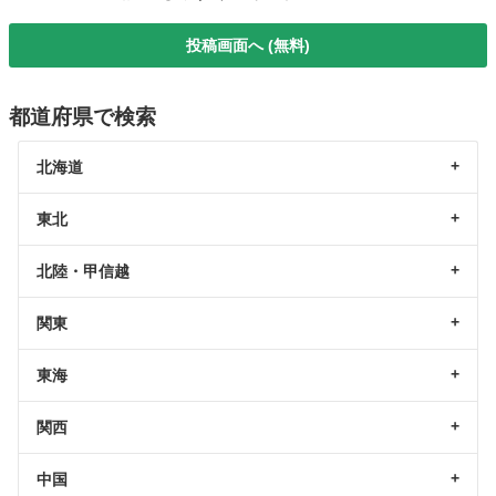
投稿画面へ (無料)
都道府県で検索
北海道
東北
北陸・甲信越
関東
東海
関西
中国