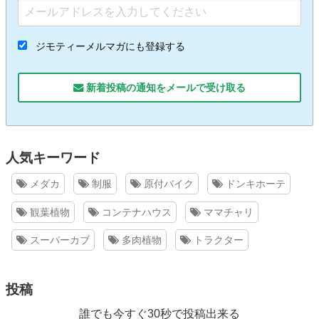
ジモティーメルマガにも登録する
新着投稿の通知をメールで受け取る
人気キーワード
メダカ
制服
原付バイク
ドンキホーテ
観葉植物
コンテナハウス
ママチャリ
スーパーカブ
多肉植物
トラクター
投稿
誰でも今すぐ30秒で投稿出来る