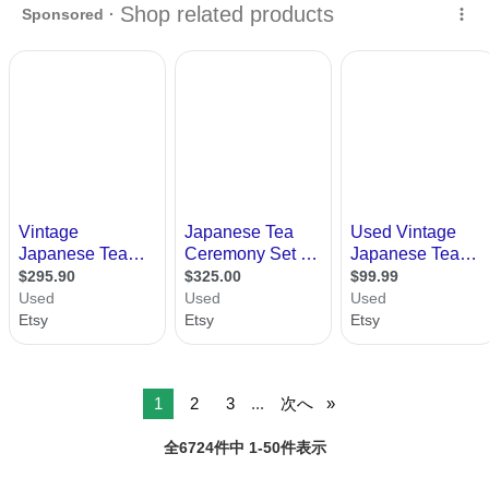
1
2
3
...
次へ
全6724件中 1-50件表示