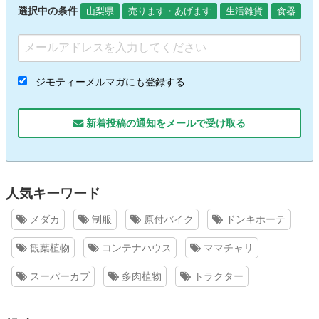
選択中の条件
山梨県
売ります・あげます
生活雑貨
食器
ジモティーメルマガにも登録する
新着投稿の通知をメールで受け取る
人気キーワード
メダカ
制服
原付バイク
ドンキホーテ
観葉植物
コンテナハウス
ママチャリ
スーパーカブ
多肉植物
トラクター