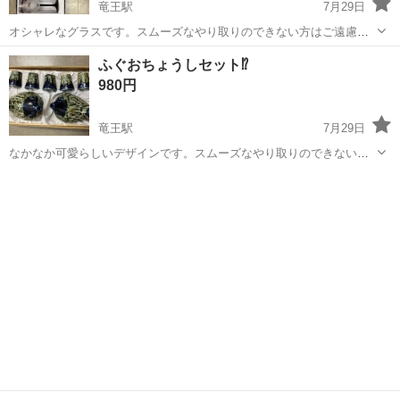
竜王駅
7月29日
オシャレなグラスです。スムーズなやり取りのできない方はご遠慮下
さい。評価の無い方、評価の悪い方、神経質な方はご遠慮下さい。ノ
山梨
甲斐市
竜王駅
食器
ワイングラス
ふぐおちょうしセット⁉️
ークレーム、ノーリターン、ノーキャンセルでお願いします。
980円
竜王駅
7月29日
なかなか可愛らしいデザインです。スムーズなやり取りのできない方
はご遠慮下さい。評価の無い方、評価の悪い方、神経質な方はご遠慮
山梨
甲斐市
竜王駅
食器
セット
下さい。ノークレーム、ノーリターン、ノーキャンセルでお願いしま
す。