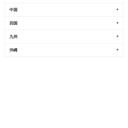
中国
四国
九州
沖縄