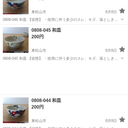
東松山市
8月8日
0808-046 和皿 【状態】 ・使用に伴う多少のスレ、キズ、落としきれ
ない汚れなどございます ・詳細は現地でご確認ください ・お値引きは
埼玉
東松山市
食器
現地
0808-045 和皿
出来かねますのでご了承願います ※中古品のため、状態についてはご
200円
理...
東松山市
8月8日
0808-045 和皿 【状態】 ・使用に伴う多少のスレ、キズ、落としきれ
ない汚れなどございます ・詳細は現地でご確認ください ・お値引きは
埼玉
東松山市
食器
現地
出来かねますのでご了承願います ※中古品のため、状態についてはご
理...
0808-044 和皿
200円
東松山市
8月8日