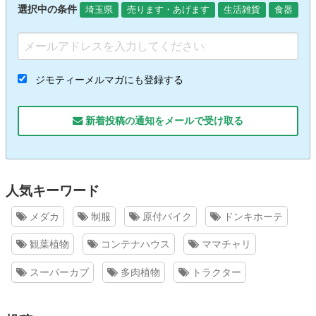
選択中の条件
埼玉県
売ります・あげます
生活雑貨
食器
ジモティーメルマガにも登録する
新着投稿の通知をメールで受け取る
人気キーワード
メダカ
制服
原付バイク
ドンキホーテ
観葉植物
コンテナハウス
ママチャリ
スーパーカブ
多肉植物
トラクター