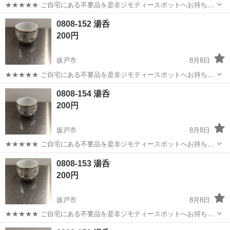
★★★★★ ご自宅にある不要品を是非ジモティースポットへお持ち込
みしませんか？ 家電、趣味・スポーツ・レジャー用品、こども用品、
埼玉
坂戸市
食器
湯呑
0808-152 湯呑
衣料服飾品、生活雑貨、家具、本、CD・DVDなどが無料でまとめて持
200円
ち込めます！ ※詳細はこ...
坂戸市
8月8日
★★★★★ ご自宅にある不要品を是非ジモティースポットへお持ち込
みしませんか？ 家電、趣味・スポーツ・レジャー用品、こども用品、
埼玉
坂戸市
食器
湯呑
0808-154 湯呑
衣料服飾品、生活雑貨、家具、本、CD・DVDなどが無料でまとめて持
200円
ち込めます！ ※詳細はこ...
坂戸市
8月8日
★★★★★ ご自宅にある不要品を是非ジモティースポットへお持ち込
みしませんか？ 家電、趣味・スポーツ・レジャー用品、こども用品、
埼玉
坂戸市
食器
湯呑
0808-153 湯呑
衣料服飾品、生活雑貨、家具、本、CD・DVDなどが無料でまとめて持
200円
ち込めます！ ※詳細はこ...
坂戸市
8月8日
★★★★★ ご自宅にある不要品を是非ジモティースポットへお持ち込
みしませんか？ 家電、趣味・スポーツ・レジャー用品、こども用品、
埼玉
坂戸市
食器
湯呑