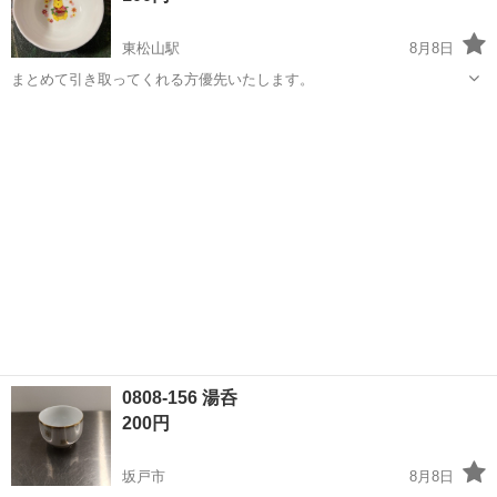
東松山駅
8月8日
まとめて引き取ってくれる方優先いたします。
埼玉
東松山市
東松山駅
食器
プーさん
0808-156 湯呑
200円
坂戸市
8月8日