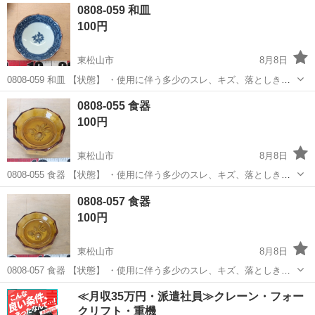
埼玉
東松山市
食器
現地
0808-059 和皿
出来かねますのでご了承願います ※中古品のため、状態についてはご
100円
理...
東松山市
8月8日
0808-059 和皿 【状態】 ・使用に伴う多少のスレ、キズ、落としきれ
ない汚れなどございます ・詳細は現地でご確認ください ・お値引きは
埼玉
東松山市
食器
現地
0808-055 食器
出来かねますのでご了承願います ※中古品のため、状態についてはご
100円
理...
東松山市
8月8日
0808-055 食器 【状態】 ・使用に伴う多少のスレ、キズ、落としきれ
ない汚れなどございます ・詳細は現地でご確認ください ・お値引きは
埼玉
東松山市
食器
現地
0808-057 食器
出来かねますのでご了承願います ※中古品のため、状態についてはご
100円
理...
東松山市
8月8日
0808-057 食器 【状態】 ・使用に伴う多少のスレ、キズ、落としきれ
ない汚れなどございます ・詳細は現地でご確認ください ・お値引きは
埼玉
東松山市
食器
現地
≪月収35万円・派遣社員≫クレーン・フォー
出来かねますのでご了承願います ※中古品のため、状態についてはご
クリフト・重機
理...