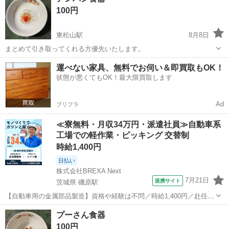
100円
東松山駅
8月8日
まとめて引き取ってくれる方優先いたします。
埼玉
東松山市
東松山駅
食器
アンパン
運べない家具、無料でお伺い＆即買取もOK！
状態が悪くてもOK！最大限買取します
Ad
プリフラ
≪寮無料・月収34万円・派遣社員≫自動車系
工場での軽作業・ピッキング 交替制
時給1,400円
日払い
株式会社BREXA Next
7月21日
提携サイト
茨城県 磯原駅
【自動車用の金属部品製造】資格や経験は不問／時給1,400円／赴任旅
費会社負担／正社員登用のチャンスあり／食堂利用可能／マイカー通
茨城
北茨城市
磯原駅
その他
プーさん食器
勤OK《茨城県茨城市》 人気の工場のお仕事 ◇トラックの金属部品の
100円
製造◇ ★トラックの金属...