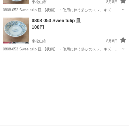
東松山市
8月8日
0808-052 Swee tulip 皿 【状態】 ・使用に伴う多少のスレ、キズ、落
としきれない汚れなどございます ・詳細は現地でご確認ください ・お
埼玉
東松山市
食器
現地
0808-053 Swee tulip 皿
値引きは出来かねますのでご了承願います ※中古品のため...
100円
東松山市
8月8日
0808-053 Swee tulip 皿 【状態】 ・使用に伴う多少のスレ、キズ、落
としきれない汚れなどございます ・詳細は現地でご確認ください ・お
埼玉
東松山市
食器
現地
値引きは出来かねますのでご了承願います ※中古品のため...