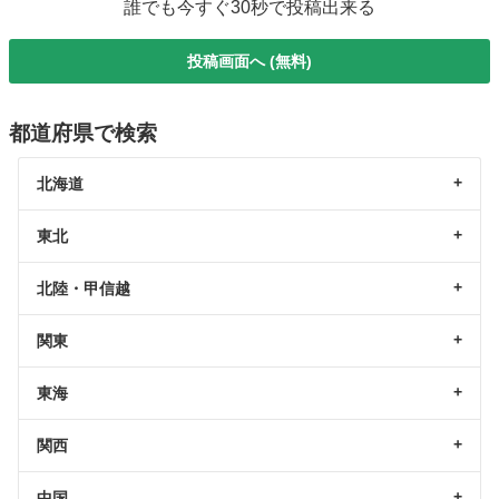
誰でも今すぐ30秒で投稿出来る
投稿画面へ (無料)
都道府県で検索
北海道
東北
北陸・甲信越
関東
東海
関西
中国