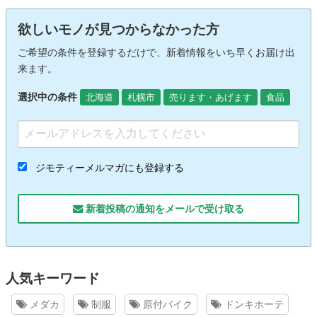
欲しいモノが見つからなかった方
ご希望の条件を登録するだけで、新着情報をいち早くお届け出
来ます。
選択中の条件
北海道
札幌市
売ります・あげます
食品
ジモティーメルマガにも登録する
新着投稿の通知をメールで受け取る
人気キーワード
メダカ
制服
原付バイク
ドンキホーテ