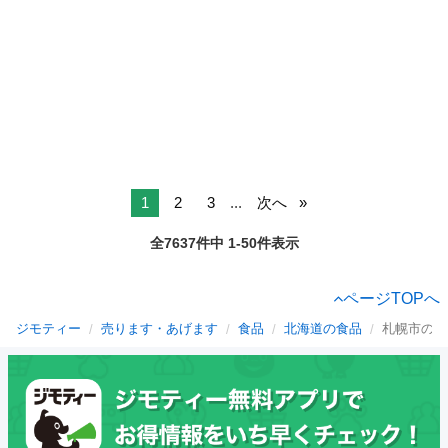
1
2
3
...
次へ
全7637件中 1-50件表示
ページTOPへ
ジモティー
売ります・あげます
食品
北海道の食品
札幌市の食