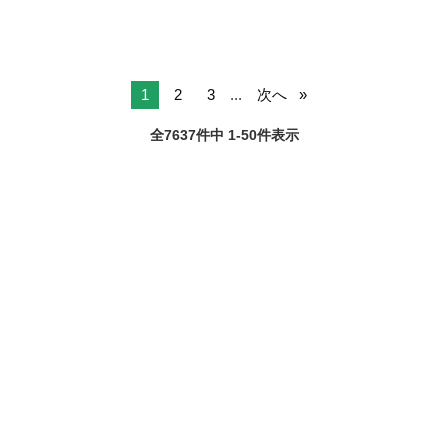
1
2
3
...
次へ
全7637件中 1-50件表示