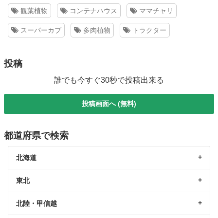
観葉植物
コンテナハウス
ママチャリ
スーパーカブ
多肉植物
トラクター
投稿
誰でも今すぐ30秒で投稿出来る
投稿画面へ (無料)
都道府県で検索
北海道
東北
北陸・甲信越