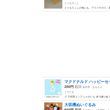
とうもろこし
とうもろこしの他にも、アスパラガス・
マクドナルド ハッピーセ
200円
石川
金沢市
おもちゃ
ぐでたま
ズ 子供用コップ じゃがいも
さつまいも
大収穫ぬいぐるみ
600円
愛媛