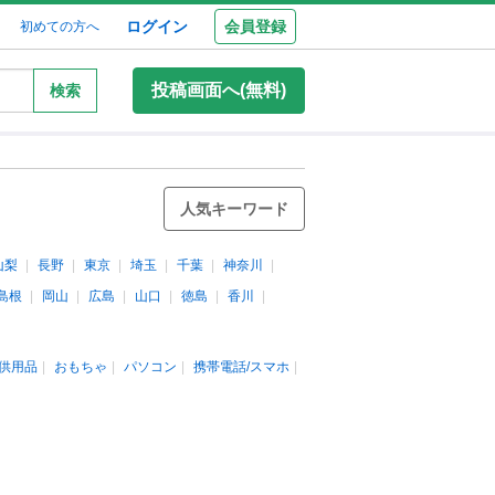
ログイン
会員登録
初めての方へ
投稿画面へ(無料)
検索
人気キーワード
山梨
長野
東京
埼玉
千葉
神奈川
島根
岡山
広島
山口
徳島
香川
供用品
おもちゃ
パソコン
携帯電話/スマホ