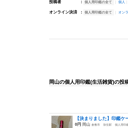
投稿者
：
個人用印鑑の全て
個人
オンライン決済
：
個人用印鑑の全て
オン
岡山の個人用印鑑(生活雑貨)の投
【決まりました】印鑑ケー
0円
岡山
倉敷市
弥生駅
個人用印