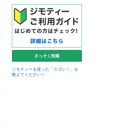
さっそく投稿
ジモティーを使った「スゴい！」を
教えてください