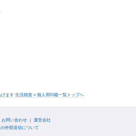
げます 生活雑貨 > 個人用印鑑一覧トップへ
お問い合わせ
運営会社
報の外部送信について