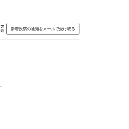
た方
新着投稿の通知をメールで受け取る
登録