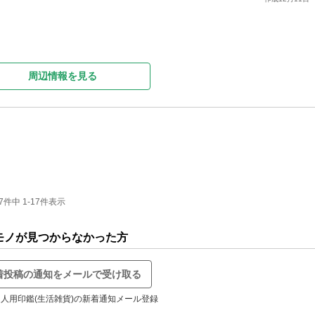
周辺情報を見る
中 1-17件表示
モノが見つからなかった方
着投稿の通知をメールで受け取る
人用印鑑(生活雑貨)の新着通知メール登録