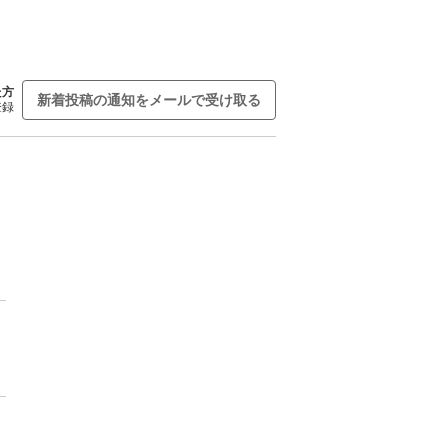
た方
新着投稿の通知をメールで受け取る
登録