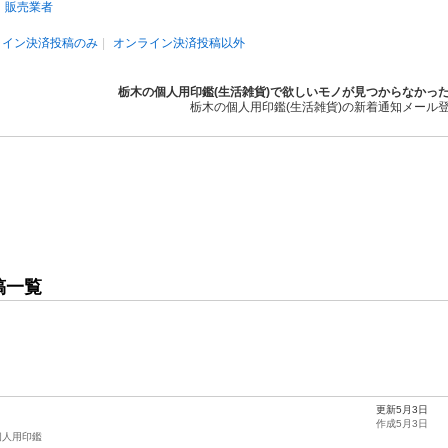
販売業者
ライン決済投稿のみ
オンライン決済投稿以外
栃木の個人用印鑑(生活雑貨)で欲しいモノが見つからなかっ
栃木の個人用印鑑(生活雑貨)の新着通知メール
稿一覧
更新5月3日
作成5月3日
個人用印鑑