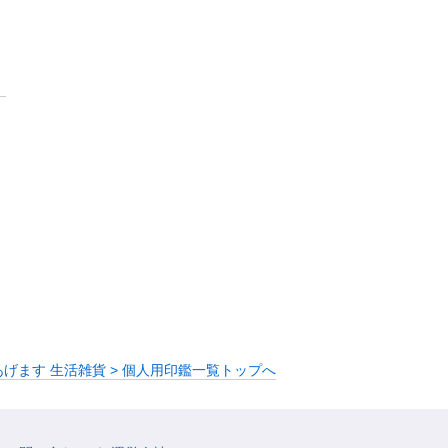
げます 生活雑貨 > 個人用印鑑一覧トップへ