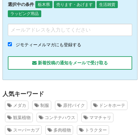
選択中の条件
栃木県
売ります・あげます
生活雑貨
ラッピング用品
ジモティーメルマガにも登録する
新着投稿の通知をメールで受け取る
人気キーワード
メダカ
制服
原付バイク
ドンキホーテ
観葉植物
コンテナハウス
ママチャリ
スーパーカブ
多肉植物
トラクター