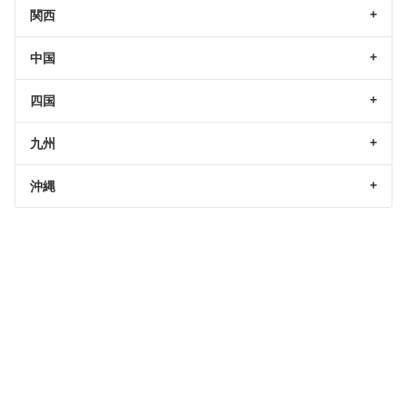
関西
中国
四国
九州
沖縄