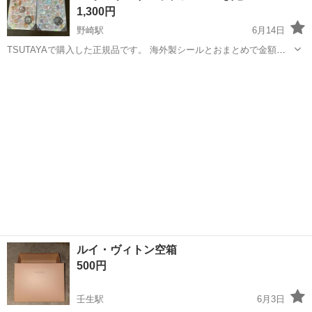
1,300円
野崎駅
6月14日
TSUTAYAで購入した正規品です。 海外製シールとおまとめで金額に
応じてお値下げさせていただきます。
栃木
大田原市
野崎駅
ラッピング用品
ルイ・ヴィトン空箱
500円
壬生駅
6月3日