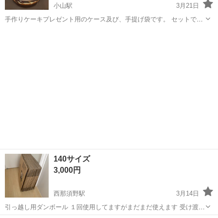
小山駅
3月21日
手作りケーキプレゼント用のケース及び、手提げ袋です。 セットでの
販売になります。未使用品です。
栃木
小山市
小山駅
ラッピング用品
ケース
140サイズ
3,000円
西那須野駅
3月14日
引っ越し用ダンボール １回使用してますがまだまだ使えます 受け渡し
場所相談ください