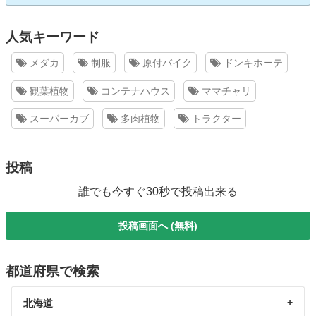
人気キーワード
メダカ
制服
原付バイク
ドンキホーテ
観葉植物
コンテナハウス
ママチャリ
スーパーカブ
多肉植物
トラクター
投稿
誰でも今すぐ30秒で投稿出来る
投稿画面へ (無料)
都道府県で検索
北海道