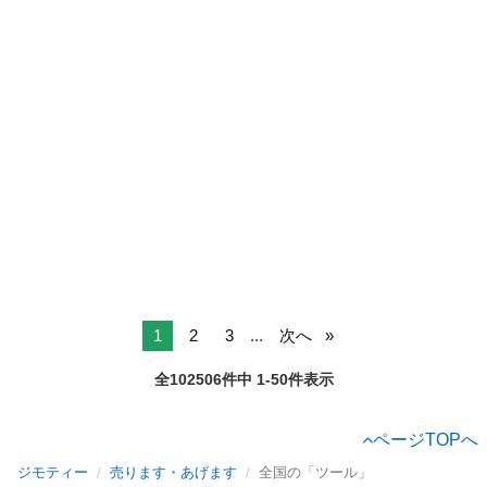
1
2
3
...
次へ
全102506件中 1-50件表示
ページTOPへ
ジモティー
売ります・あげます
全国の「ツール」