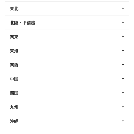
東北
北陸・甲信越
関東
東海
関西
中国
四国
九州
沖縄