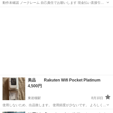
動作未確認 ノークレーム 自己責任でお願いします 現金払い直接引き
渡しです
埼玉
三郷市
その他
美品 Rakuten Wifi Pocket Platinum
4,500円
東岩槻駅
8月10日
使用しないため、出品致します。 使用頻度が少ないです。 よろしくお
願い致します。
埼玉
さいたま市
東岩槻駅
その他