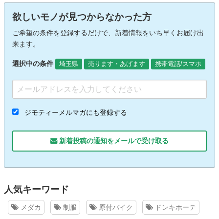
欲しいモノが見つからなかった方
ご希望の条件を登録するだけで、新着情報をいち早くお届け出
来ます。
選択中の条件
埼玉県
売ります・あげます
携帯電話/スマホ
ジモティーメルマガにも登録する
新着投稿の通知をメールで受け取る
人気キーワード
メダカ
制服
原付バイク
ドンキホーテ