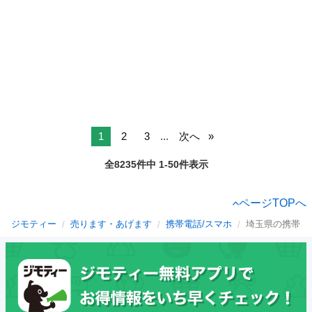
1
2
3
...
次へ
全8235件中 1-50件表示
ページTOPへ
ジモティー
売ります・あげます
携帯電話/スマホ
埼玉県の携帯電