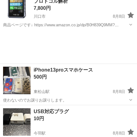
プロトコル解析
フリー（どの...
7,800円
川口市
8月8日
商品ページです↓ https://www.amazon.co.jp/dp/B0H839Q9MM?
ref=ppx_yo2ov_dt_b_fed_asin_title ブランドFNIRSI 商品の個数1 メー
埼玉
川口市
携帯アクセサリー
カー...
iPhone13proスマホケース
500円
東松山駅
8月8日
使わないのでお譲りお譲りします。
埼玉
東松山市
東松山駅
携帯アクセサリー
譲り
USB対応プラグ
10円
今羽駅
8月8日