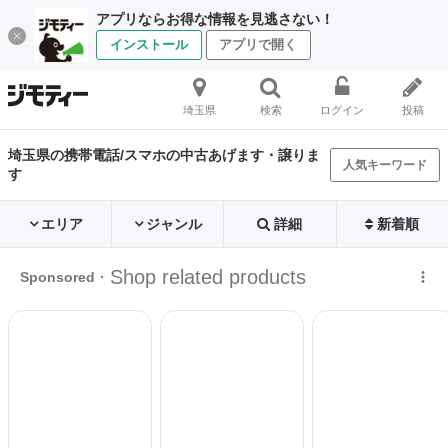
アプリならお得な情報を見逃さない！
インストール
アプリで開く
埼玉県
検索
ログイン
投稿
埼玉県の携帯電話/スマホの中古あげます・譲りま
人気キーワード
す
エリア
ジャンル
詳細
新着順