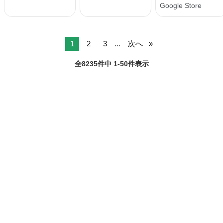
1
2
3
...
次へ
全8235件中 1-50件表示