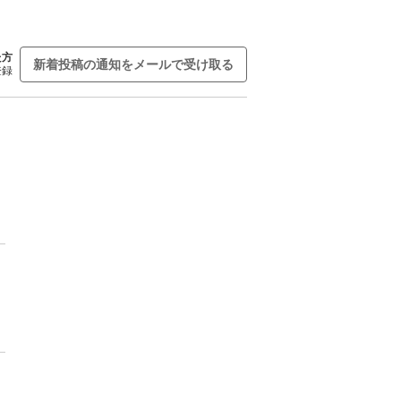
た方
新着投稿の通知をメールで受け取る
登録