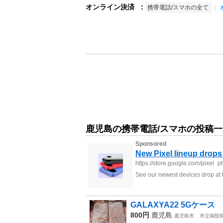
オンライン決済
：
携帯電話/スマホの全て
鹿児島の携帯電話/スマホの投稿一
GALAXYA22 5Gケース
800円
鹿児島
鹿児島市
市立病院