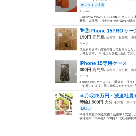
オンライン決済
Android
Blackview WAVE 10C 128GB オ
新品・未使用 ・撮影のため外箱のみ開封 ・
💐②iPhone 15PRO ケース
190円
鹿児島
姶良市
帖佐駅
携
ケース
２組あります♪ 自宅保管しておりました
い致します。 ※ 他にも多数出品してお
iPhone 15専用ケース
300円
鹿児島
霧島市
国分駅
携
ケース
iPhone15のケースです。間違えて
でお願いします。早く連絡をいただいた方
≪月収28万円・派遣社員
時給1,500円
大分
中津市
東中津
日払い
半導体装置の製造業務！活躍中！安定した
験活躍中！高時給1,500円！《大分県中