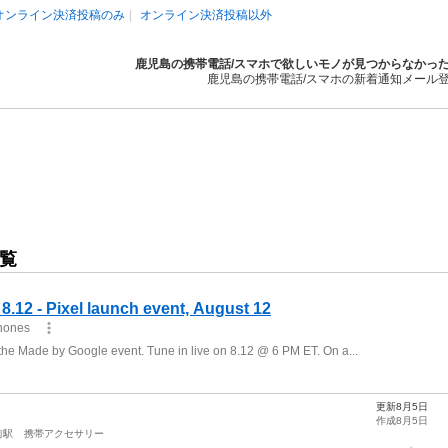
オンライン決済投稿のみ
オンライン決済投稿以外
鹿児島の携帯電話/スマホで欲しいモノが見つからなかっ
鹿児島の携帯電話/スマホの新着通知メール
覧
更新8月5日
作成8月5日
前駅
携帯アクセサリー