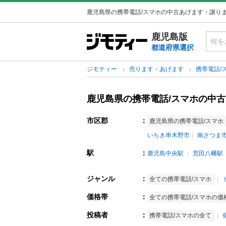
鹿児島県の携帯電話/スマホの中古あげます・譲り
鹿児島版
都道府県選択
ジモティー
売ります・あげます
携帯電話/
鹿児島県の携帯電話/スマホの中
市区郡
：
鹿児島県の携帯電話/スマホ
いちき串木野市
南さつま
駅
：
鹿児島中央駅
荒田八幡駅
ジャンル
：
全ての携帯電話/スマホ
価格帯
：
全ての携帯電話/スマホの価
投稿者
：
携帯電話/スマホの全て