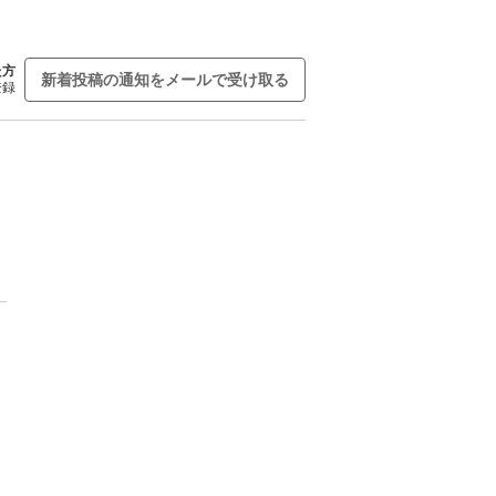
た方
新着投稿の通知をメールで受け取る
登録