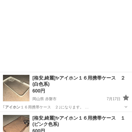
埼玉
草加市
草加駅
携帯アクセサリー
アイホン
[格安,綺麗]✨アイホン１６用携帯ケース ２
(白色系)
600円
岡山県 赤磐市
7月17日
｢
アイホン
１６用携帯ケース ２｣になります。 …
岡山
赤磐市
携帯アクセサリー
アイホン
[格安,綺麗]✨アイホン１６用携帯ケース １
(ピンク色系)
600円