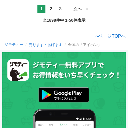
1
2
3
...
次へ
全1898件中 1-50件表示
ページTOPへ
ジモティー
売ります・あげます
全国の「アイホン」