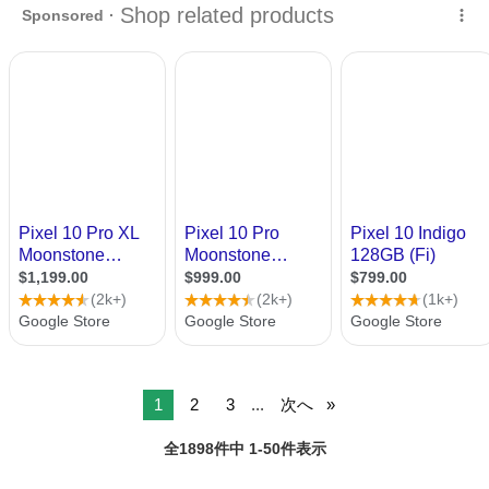
てます。
1
2
3
...
次へ
全1898件中 1-50件表示