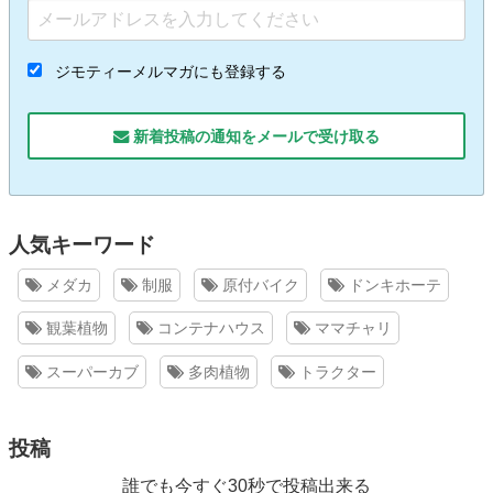
ジモティーメルマガにも登録する
新着投稿の通知をメールで受け取る
人気キーワード
メダカ
制服
原付バイク
ドンキホーテ
観葉植物
コンテナハウス
ママチャリ
スーパーカブ
多肉植物
トラクター
投稿
誰でも今すぐ30秒で投稿出来る