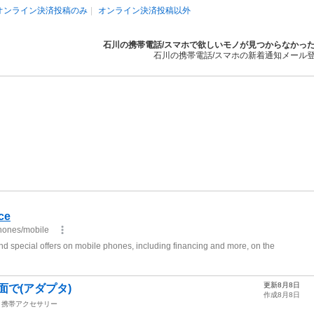
オンライン決済投稿のみ
オンライン決済投稿以外
石川の携帯電話/スマホで欲しいモノが見つからなかっ
石川の携帯電話/スマホの新着通知メール
更新8月8日
面で(アダプタ)
作成8月8日
携帯アクセサリー