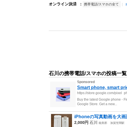
オンライン決済
：
携帯電話/スマホの全て
石川の携帯電話/スマホの投稿一覧
iPhoneの写真動画を大画
2,000円
石川
能美郡
加賀笠間駅