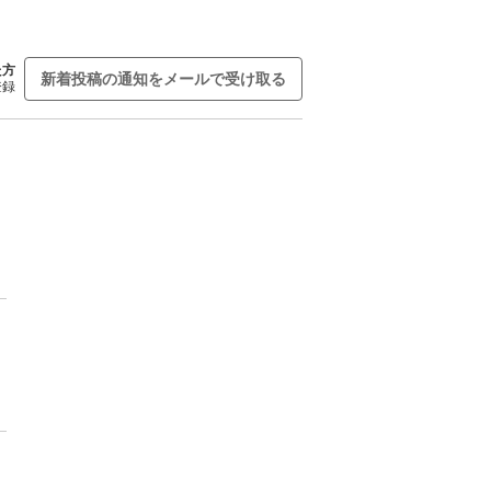
た方
新着投稿の通知をメールで受け取る
登録