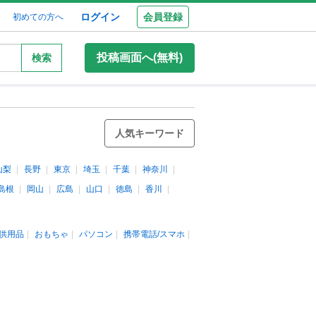
ログイン
会員登録
初めての方へ
投稿画面へ(無料)
検索
人気キーワード
山梨
長野
東京
埼玉
千葉
神奈川
島根
岡山
広島
山口
徳島
香川
供用品
おもちゃ
パソコン
携帯電話/スマホ