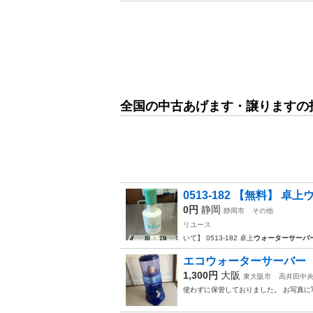
全国の中古あげます・譲りますの
0513-182 【無料】 
0円
静岡
静岡市
その他
リユース
いて】 0513-182 卓上
ウォーターサーバ
エコウォーターサーバー
1,300円
大阪
東大阪市
高井田中
使わずに保管しておりました。 お写真