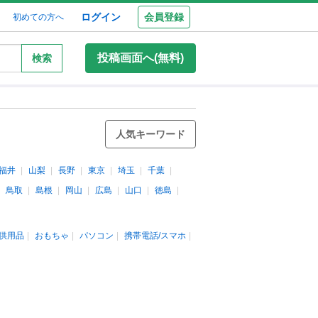
ログイン
会員登録
初めての方へ
投稿画面へ(無料)
検索
人気キーワード
福井
山梨
長野
東京
埼玉
千葉
鳥取
島根
岡山
広島
山口
徳島
供用品
おもちゃ
パソコン
携帯電話/スマホ