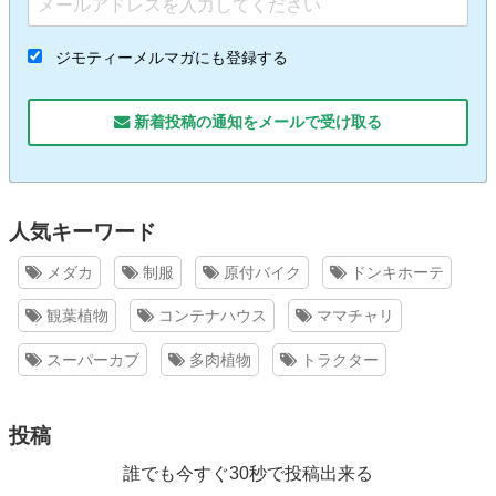
ジモティーメルマガにも登録する
新着投稿の通知をメールで受け取る
人気キーワード
メダカ
制服
原付バイク
ドンキホーテ
観葉植物
コンテナハウス
ママチャリ
スーパーカブ
多肉植物
トラクター
投稿
誰でも今すぐ30秒で投稿出来る