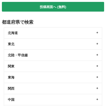
投稿画面へ (無料)
都道府県で検索
北海道
東北
北陸・甲信越
関東
東海
関西
中国