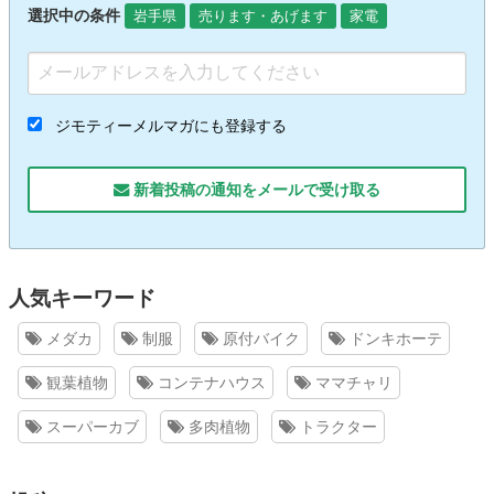
選択中の条件
岩手県
売ります・あげます
家電
ジモティーメルマガにも登録する
新着投稿の通知をメールで受け取る
人気キーワード
メダカ
制服
原付バイク
ドンキホーテ
観葉植物
コンテナハウス
ママチャリ
スーパーカブ
多肉植物
トラクター