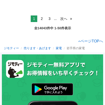
1
2
3
...
次へ
全14043件中 1-50件表示
ページTOPへ
ジモティー
売ります・あげます
家電
岩手県の家電