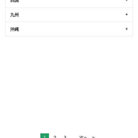
四国
九州
沖縄
1
2
3
...
次へ