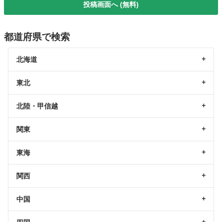
投稿画面へ (無料)
都道府県で検索
北海道
東北
北陸・甲信越
関東
東海
関西
中国