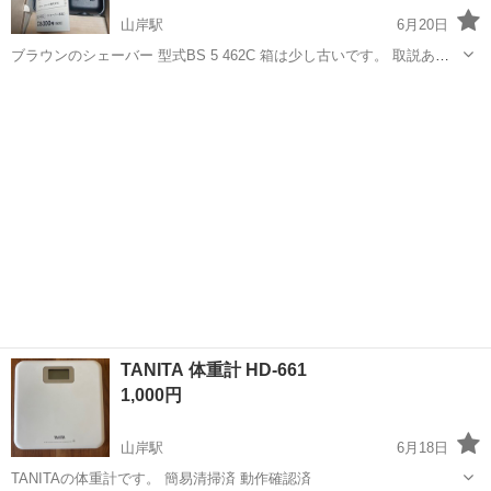
山岸駅
6月20日
ブラウンのシェーバー 型式BS 5 462C 箱は少し古いです。 取説あ
り、定価8000円のものです
岩手
盛岡市
山岸駅
美容家電
シェーバー
TANITA 体重計 HD-661
1,000円
山岸駅
6月18日
TANITAの体重計です。 簡易清掃済 動作確認済